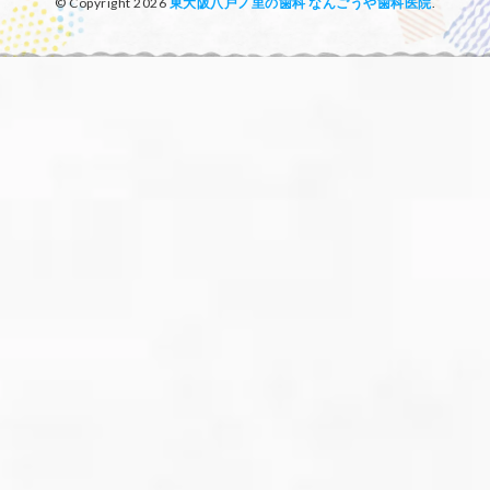
© Copyright 2026
東大阪八戸ノ里の歯科 なんごうや歯科医院
.