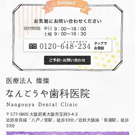
〒577-0805 大阪府東大阪市宝持3-4-2
近鉄奈良線「八戸ノ里駅」徒歩10分／近鉄大阪線「長瀬駅」徒歩
10分