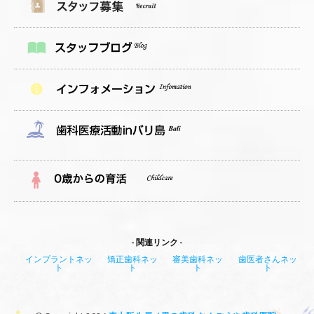
関連リンク
インプラントネッ
矯正歯科ネッ
審美歯科ネッ
歯医者さんネッ
ト
ト
ト
ト