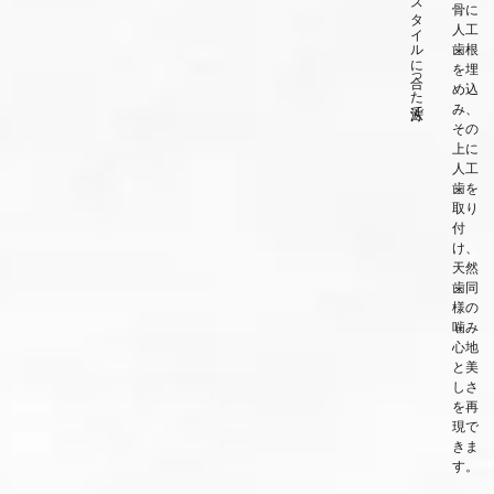
患者さまの症状やライフスタイルに合った方法で、
骨に
人工
歯根
を埋
め込
み、
その
上に
人工
歯を
取り
付
け、
天然
歯同
様の
噛み
心地
と美
しさ
を再
現で
きま
す。