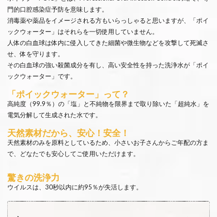
門的口腔感染症予防を意味します。
消毒薬や薬品をイメージされる方もいらっしゃると思いますが、「ポイ
ックウォーター」はそれらを一切使用していません。
人体の白血球は体内に侵入してきた細菌や微生物などを攻撃して死滅さ
せ、体を守ります。
その白血球の強い殺菌成分を有し、高い安全性を持った洗浄水が「ポイ
ックウォーター」です。
「ポイックウォーター」って？
高純度（99.9％）の「塩」と不純物を限界まで取り除いた「超純水」を
電気分解して生成された水です。
天然素材だから、安心！安全！
天然素材のみを原料としているため、小さいお子さんからご年配の方ま
で、どなたでも安心してご使用いただけます。
驚きの洗浄力
ウイルスは、30秒以内に約95％が失活します。