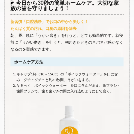
今日から30秒の簡単ホームケア。大切な家
族の歯を守りましょう！
新習慣「口腔洗浄」でお口の中から美しく！
たんぱく質の汚れ、口臭の原因を除去
朝、昼、晩に「うがい磨き」を行うと、とても効果的です。就寝
前に「うがい磨き」を行うと、朝起きたときのネバネバ感がなく
なるのを実感できます。
ホームケア方法
キャップ1杯（10～15CC）の「ポイックウォーター」を口に含
み、グチュグチュと約30秒間、うがいをする。
なるべく「ポイックウォーター」を口に含んだまま、歯ブラシ・
歯間ブラシで、歯と歯ぐきの間に入れ込むようにして磨く。