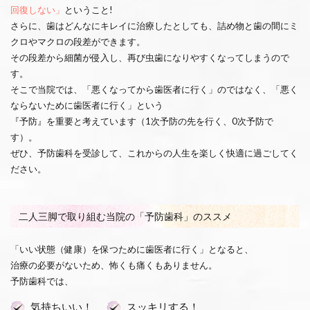
回復しない」
ということ!
さらに、歯はどんなにキレイに治療したとしても、詰め物と歯の間にミ
クロやマクロの段差ができます。
その段差から細菌が侵入し、再び虫歯になりやすくなってしまうので
す。
そこで当院では、「悪くなってから歯医者に行く」のではなく、「悪く
ならないために歯医者に行く」という
『予防』を重要と考えています（1次予防の先を行く、0次予防で
す）。
ぜひ、予防歯科を受診して、これからの人生を楽しく快適に過ごしてく
ださい。
二人三脚で取り組む当院の「予防歯科」のススメ
「いい状態（健康）を保つために歯医者に行く」となると、
治療の必要がないため、怖くも痛くもありません。
予防歯科では、
気持ちいい！
スッキリする！