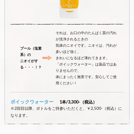
それは、お口の中のたんぱく質の汚れ
が洗浄されるときの
気体のニオイです。ニオイは、汚れが
プール（塩素
多いほど強く、
系）の
きれいになるほど薄れてきます。
ニオイがす
「ポイックウォーター」は薬品ではあ
る・・・！？
りませんので、
体にまったく無害です。安心してご使
用ください！
ポイックウォーター
1本/3,300-（税込）
※2回目以降、ボトルをご持参いただくと、￥2,500-（税込）に
なります。