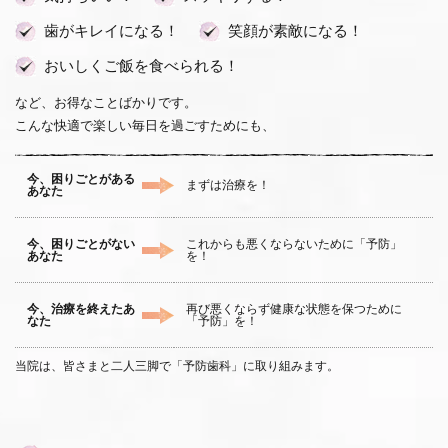
歯がキレイになる！
笑顔が素敵になる！
おいしくご飯を食べられる！
など、お得なことばかりです。
こんな快適で楽しい毎日を過ごすためにも、
今、困りごとがある
まずは治療を！
あなた
今、困りごとがない
これからも悪くならないために「予防」
あなた
を！
今、治療を終えたあ
再び悪くならず健康な状態を保つために
なた
「予防」を！
当院は、皆さまと二人三脚で「予防歯科」に取り組みます。