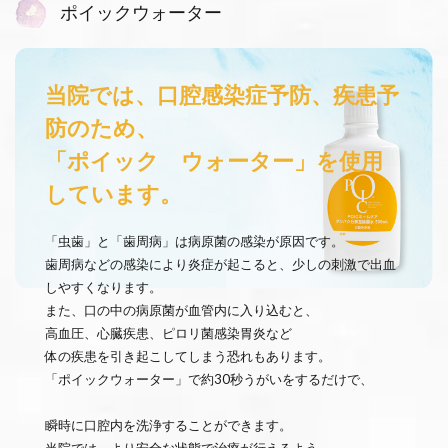
ポイックウォーター
当院では、口腔感染症予防、疾患予
防のため、
「ポイック ウォーター」を使用
しています。
「虫歯」と「歯周病」は病原菌の感染が原因です。
歯周病などの感染により炎症が起こると、少しの刺激で出血
しやすくなります。
また、口の中の病原菌が血管内に入り込むと、
高血圧、心臓疾患、ピロリ菌感染胃炎など
体の疾患を引き起こしてしまう恐れもあります。
「ポイックウォーター」で約30秒うがいをするだけで、
瞬時に口腔内を洗浄することができます。
当院では、より安全な状態で治療が行えるよう、