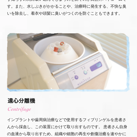
す。また、水しぶきがかかることや、治療時に発生する、不快な臭
いを除去し、着衣や頭髪に臭いがつくのを防ぐこともできます。
インプラントや歯周病治療などで使用するフィブリンゲルを患者さ
んから採血し、この装置にかけて取り出すものです。 患者さん自身
の血液から取り出すため、組織や細胞の再生や創傷治癒を速やかに