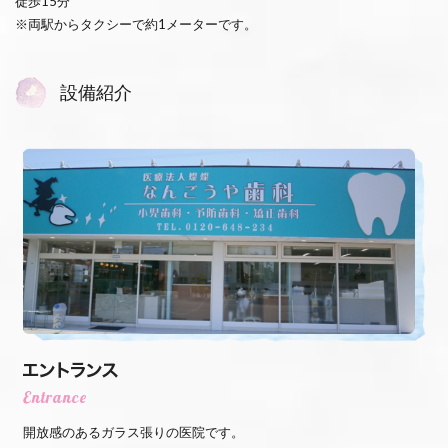
徒歩15分
※両駅からタクシーで約1メーターです。
設備紹介
開放感のあるガラス張りの医院です。