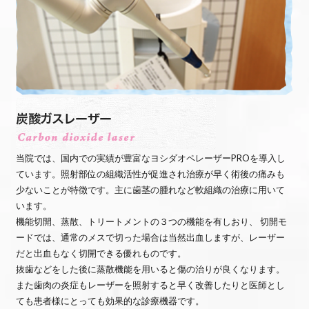
当院では、国内での実績が豊富なヨシダオペレーザーPROを導入し
ています。照射部位の組織活性が促進され治療が早く術後の痛みも
少ないことが特徴です。主に歯茎の腫れなど軟組織の治療に用いて
います。
機能切開、蒸散、トリートメントの３つの機能を有しおり、 切開モ
ードでは、通常のメスで切った場合は当然出血しますが、レーザー
だと出血もなく切開できる優れものです。
抜歯などをした後に蒸散機能を用いると傷の治りが良くなります。
また歯肉の炎症もレーザーを照射すると早く改善したりと医師とし
ても患者様にとっても効果的な診療機器です。