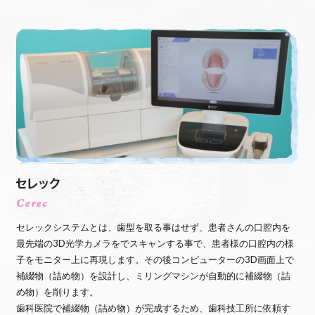
セレックシステムとは、歯型を取る事はせず、患者さんの口腔内を
最先端の3D光学カメラをでスキャンする事で、患者様の口腔内の様
子をモニター上に再現します。その後コンピューターの3D画面上で
補綴物（詰め物）を設計し、ミリングマシンが自動的に補綴物（詰
め物）を削ります。
歯科医院で補綴物（詰め物）が完成するため、歯科技工所に依頼す