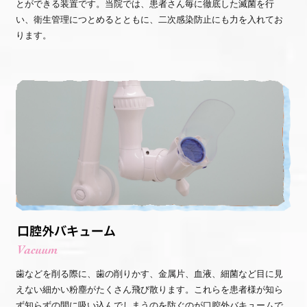
とができる装置です。当院では、患者さん毎に徹底した滅菌を行
い、衛生管理につとめるとともに、二次感染防止にも力を入れてお
ります。
歯などを削る際に、歯の削りかす、金属片、血液、細菌など目に見
えない細かい粉塵がたくさん飛び散ります。これらを患者様が知ら
ず知らずの間に吸い込んでしまうのを防ぐのが口腔外バキュームで