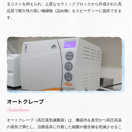
るコストを抑えられ、上質なセラミックブロックから作成された高
品質で耐久性の高い補綴物（詰め物）をスピーディーに提供できま
す。
オートクレーブ（高圧蒸気滅菌器）は、機器内を真空かつ高圧高温
の蒸気で満たし、治療器具に付着した細菌や微生物を死滅させるこ