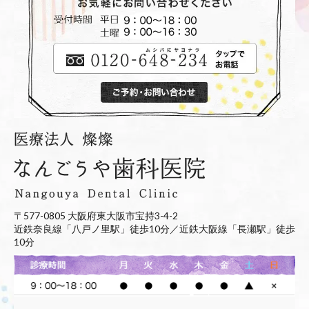
〒577-0805 大阪府東大阪市宝持3-4-2
近鉄奈良線「八戸ノ里駅」徒歩10分／近鉄大阪線「長瀬駅」徒歩
10分