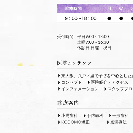
受付時間
平日9:00～18:00
土曜9:00～16:30
休診日 日曜・祝日
東大阪、八戸ノ里で予防を中心とした
コンセプト
医院紹介・アクセス
インフォメーション
スタッフブロ
小児歯科
予防歯科
一般歯科
KODOMO矯正
点滴療法