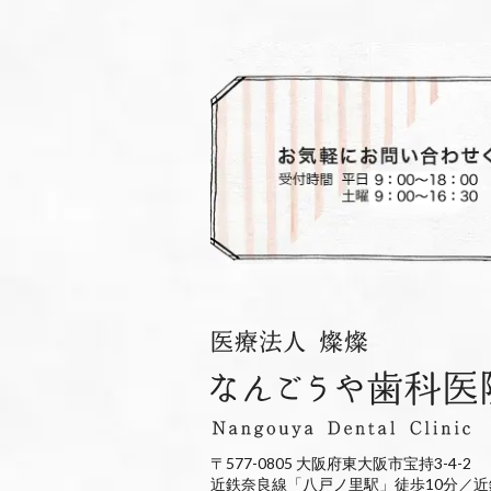
〒577-0805 大阪府東大阪市宝持3-4-2
近鉄奈良線「八戸ノ里駅」徒歩10分／近