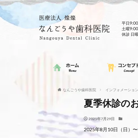
平日9:00
土曜9:00
休診 日
なんごうや歯科医院
インフォメーショ
夏季休診の
2025年7月29日
2025年8月10日（日