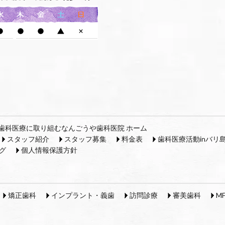
歯科医療に取り組むなんごうや歯科医院 ホーム
スタッフ紹介
スタッフ募集
料金表
歯科医療活動inバリ
グ
個人情報保護方針
矯正歯科
インプラント・義歯
訪問診療
審美歯科
M