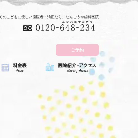
近くのこどもに優しい歯医者・矯正なら、なんごうや歯科医院
ご予約