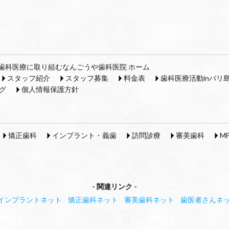
歯科医療に取り組むなんごうや歯科医院 ホーム
スタッフ紹介
スタッフ募集
料金表
歯科医療活動inバリ
グ
個人情報保護方針
矯正歯科
インプラント・義歯
訪問診療
審美歯科
M
関連リンク
インプラントネット
矯正歯科ネット
審美歯科ネット
歯医者さんネ