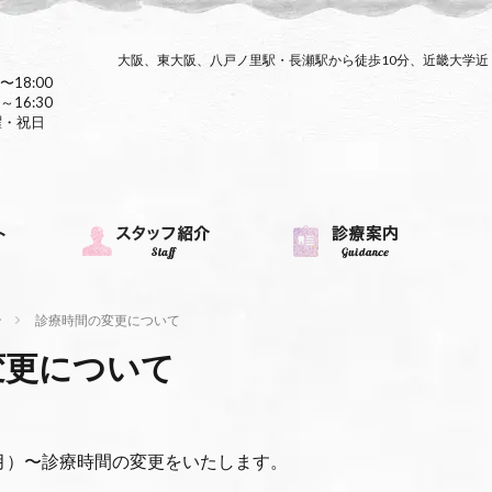
大阪、東大阪、八戸ノ里駅・長瀬駅から徒歩10分、近畿大学
〜18:00
～16:30
曜・祝日
ン
診療時間の変更について
変更について
（月）〜診療時間の変更をいたします。