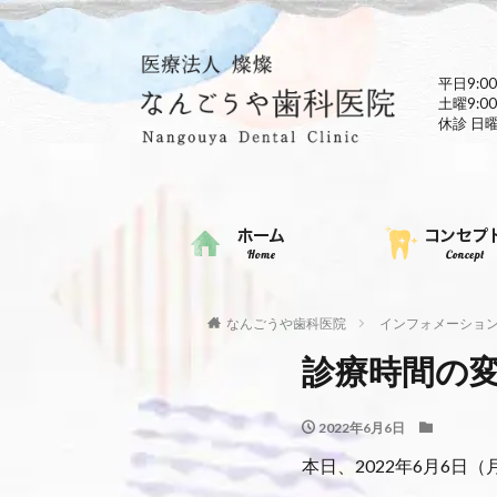
平日9:00
土曜9:00
休診 日
なんごうや歯科医院
インフォメーショ
診療時間の
2022年6月6日
本日、2022年6月6日