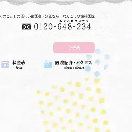
近くのこどもに優しい歯医者・矯正なら、なんごうや歯科医院
ご予約