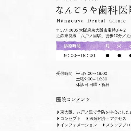
〒577-0805 大阪府東大阪市宝持3-4-2
近鉄奈良線「八戸ノ里駅」徒歩10分／近
受付時間
平日9:00～18:00
土曜9:00～16:30
休診日 日曜・祝日
東大阪、八戸ノ里で予防を中心とした
コンセプト
医院紹介・アクセス
インフォメーション
スタッフブロ