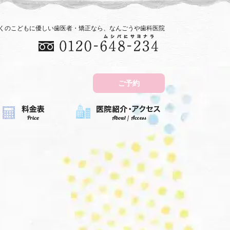
近くのこどもに優しい歯医者・矯正なら、なんごうや歯科医院
ご予約