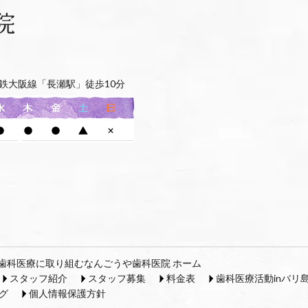
鉄大阪線「長瀬駅」徒歩10分
歯科医療に取り組むなんごうや歯科医院 ホーム
スタッフ紹介
スタッフ募集
料金表
歯科医療活動inバリ
グ
個人情報保護方針