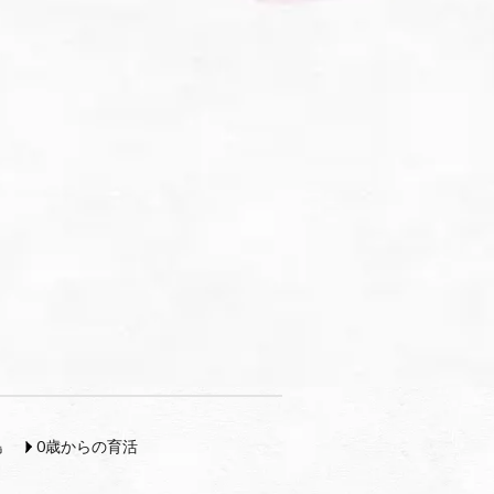
島
0歳からの育活