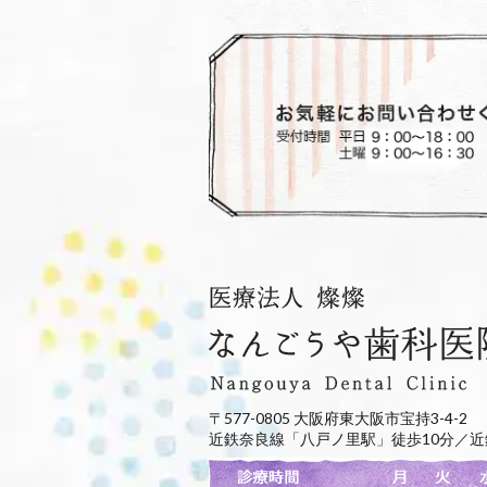
〒577-0805 大阪府東大阪市宝持3-4-2
近鉄奈良線「八戸ノ里駅」徒歩10分／近