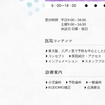
受付時間
平日9:00～18:00
土曜9:00～16:30
休診日 日曜・祝日
東大阪、八戸ノ里で予防を中心とした
コンセプト
医院紹介・アクセス
インフォメーション
スタッフブロ
小児歯科
予防歯科
一般歯科
KODOMO矯正
点滴療法