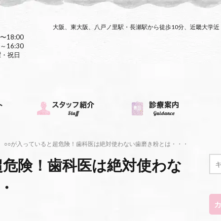
大阪、東大阪、八戸ノ里駅・長瀬駅から徒歩10分、近畿大学
〜18:00
～16:30
曜・祝日
○○が入っていると超危険！歯科医は絶対使わない歯磨き粉とは・・・
超危険！歯科医は絶対使わな
・