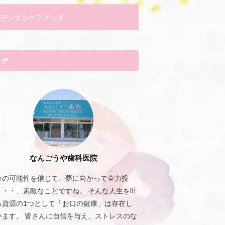
デンタルケアグッズ
タグ
なんごうや歯科医院
分の可能性を信じて、夢に向かって全力投
・・・、素敵なことですね。 そんな人生を叶
る資源の1つとして「お口の健康」は存在し
います。 皆さんに自信を与え、ストレスのな