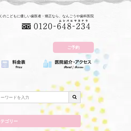
近くのこどもに優しい歯医者・矯正なら、なんごうや歯科医院
ご予約
カテゴリー