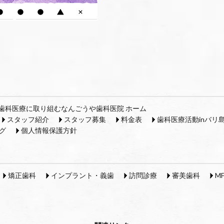
歯科医療に取り組むなんごうや歯科医院 ホーム
スタッフ紹介
スタッフ募集
料金表
歯科医療活動inバリ
グ
個人情報保護方針
矯正歯科
インプラント・義歯
訪問診療
審美歯科
M