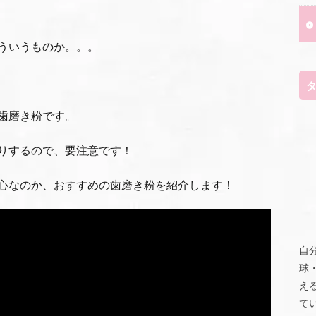
ういうものか。。。
歯磨き粉です。
りするので、要注意です！
心なのか、おすすめの歯磨き粉を紹介します！
自
球
え
て