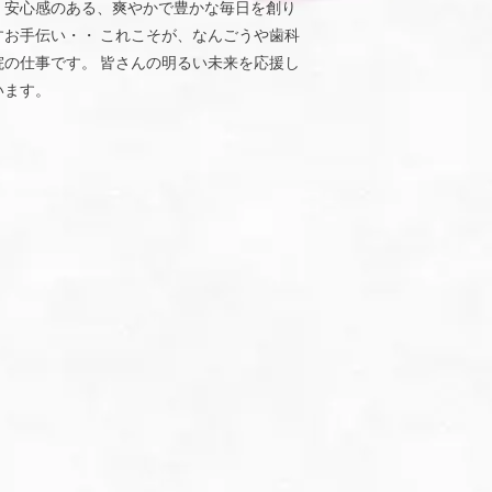
、安心感のある、爽やかで豊かな毎日を創り
すお手伝い・・ これこそが、なんごうや歯科
院の仕事です。 皆さんの明るい未来を応援し
います。