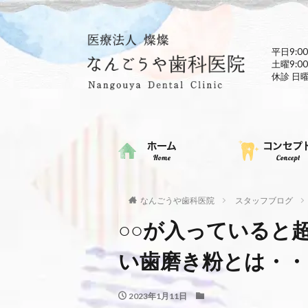
平日9:00
土曜9:00
休診 日
なんごうや歯科医院
スタッフブログ
○○が入っていると
い歯磨き粉とは・・
2023年1月11日