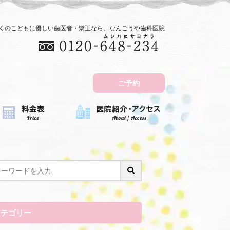
近くのこどもに優しい歯医者・矯正なら、なんごうや歯科医院
ご予約
カテゴリー