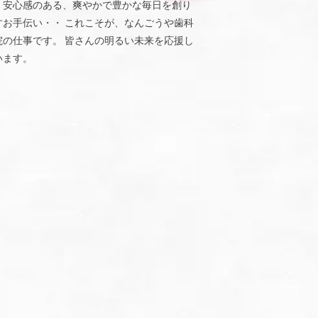
、安心感のある、爽やかで豊かな毎日を創り
すお手伝い・・ これこそが、なんごうや歯科
院の仕事です。 皆さんの明るい未来を応援し
います。