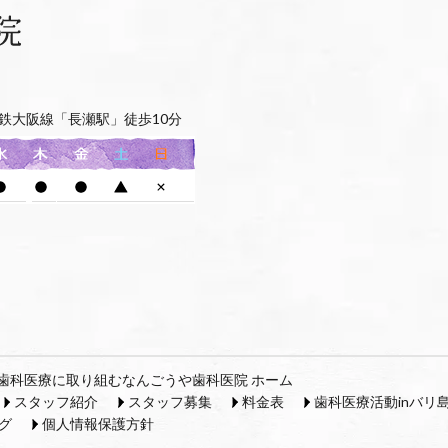
鉄大阪線「長瀬駅」徒歩10分
歯科医療に取り組むなんごうや歯科医院 ホーム
スタッフ紹介
スタッフ募集
料金表
歯科医療活動inバリ
グ
個人情報保護方針