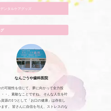
デンタルケアグッズ
タグ
なんごうや歯科医院
分の可能性を信じて、夢に向かって全力投
・・・、素敵なことですね。 そんな人生を叶
る資源の1つとして「お口の健康」は存在し
います。 皆さんに自信を与え、ストレスのな