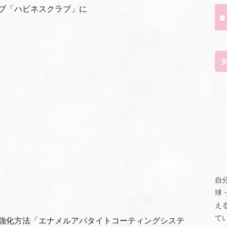
ブ「ハピネスクラブ」に
自
球
え
て
強化方法「エナメルアパタイトコーティングシステ