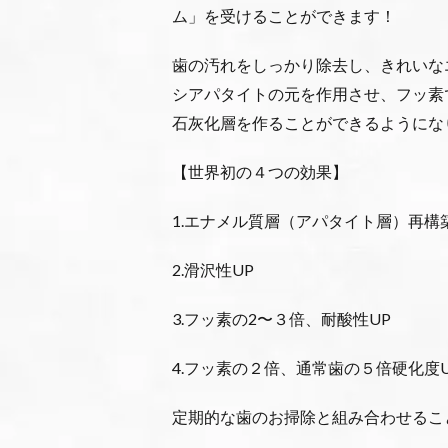
ム」を受けることができます！
歯の汚れをしっかり除去し、きれいな
シアパタイトの元を作用させ、フッ素
石灰化層を作ることができるようにな
【世界初の４つの効果】
1.エナメル質層（アパタイト層）再構
2.滑沢性UP
3.フッ素の2〜３倍、耐酸性UP
4.フッ素の２倍、通常歯の５倍硬化度U
定期的な歯のお掃除と組み合わせるこ