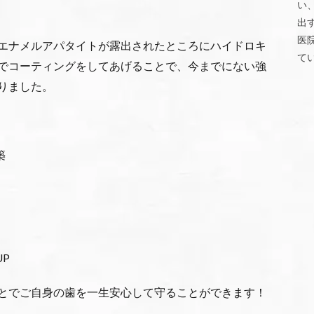
い
出
医
エナメルアパタイトが露出されたところにハイドロキ
て
でコーティングをしてあげることで、今までにない強
りました。
築
P
とでご自身の歯を一生安心して守ることができます！