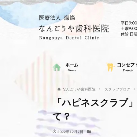
平日9:00
土曜9:00
休診 日
なんごうや歯科医院
スタッフブログ
「ハピネスクラブ」
て？
2022年12月7日