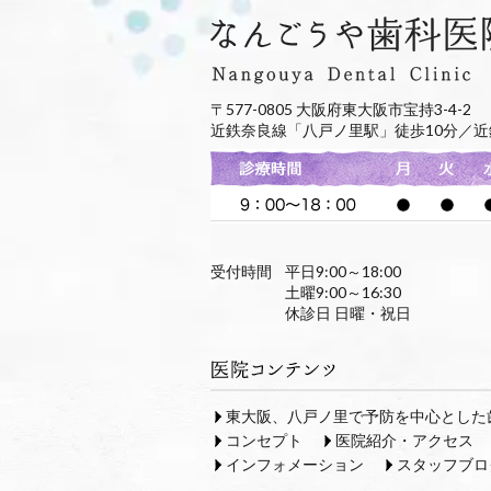
〒577-0805 大阪府東大阪市宝持3-4-2
近鉄奈良線「八戸ノ里駅」徒歩10分／近
受付時間
平日9:00～18:00
土曜9:00～16:30
休診日 日曜・祝日
東大阪、八戸ノ里で予防を中心とした
コンセプト
医院紹介・アクセス
インフォメーション
スタッフブロ