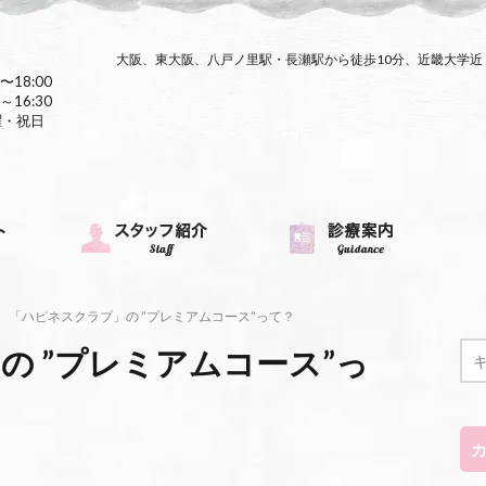
大阪、東大阪、八戸ノ里駅・長瀬駅から徒歩10分、近畿大学
〜18:00
～16:30
曜・祝日
「ハピネスクラブ」の ”プレミアムコース”って？
の ”プレミアムコース”っ