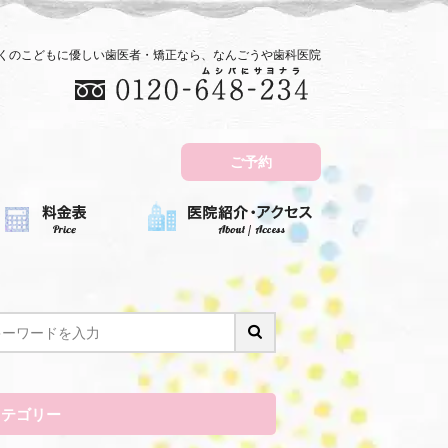
近くのこどもに優しい歯医者・矯正なら、なんごうや歯科医院
ご予約
カテゴリー