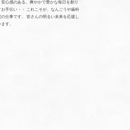
、安心感のある、爽やかで豊かな毎日を創り
すお手伝い・・ これこそが、なんごうや歯科
院の仕事です。 皆さんの明るい未来を応援し
います。