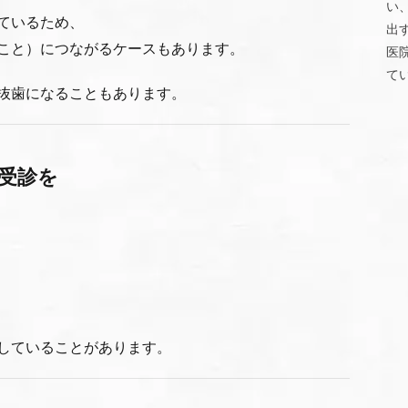
い
ているため、
出
こと）につながるケースもあります。
医
て
抜歯になることもあります。
受診を
していることがあります。