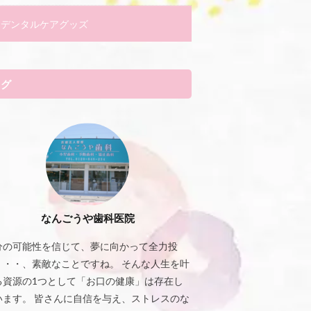
デンタルケアグッズ
タグ
なんごうや歯科医院
分の可能性を信じて、夢に向かって全力投
・・・、素敵なことですね。 そんな人生を叶
る資源の1つとして「お口の健康」は存在し
います。 皆さんに自信を与え、ストレスのな