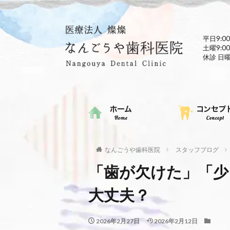
平日9:00
土曜9:00
休診 日
なんごうや歯科医院
スタッフブログ
「歯が欠けた」「少
大丈夫？
2026年2月27日
2026年2月12日