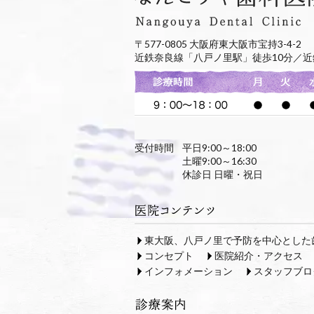
〒577-0805 大阪府東大阪市宝持3-4-2
近鉄奈良線「八戸ノ里駅」徒歩10分／近
受付時間
平日9:00～18:00
土曜9:00～16:30
休診日 日曜・祝日
東大阪、八戸ノ里で予防を中心とした
コンセプト
医院紹介・アクセス
インフォメーション
スタッフブロ