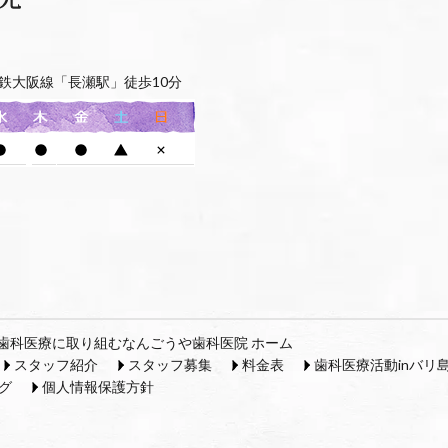
鉄大阪線「長瀬駅」徒歩10分
歯科医療に取り組むなんごうや歯科医院 ホーム
スタッフ紹介
スタッフ募集
料金表
歯科医療活動inバリ
グ
個人情報保護方針