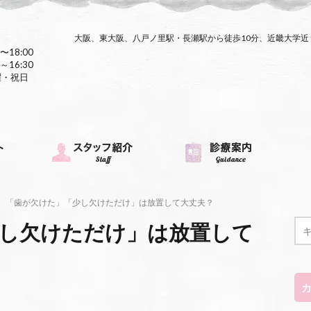
大阪、東大阪、八戸ノ里駅・長瀬駅から徒歩10分、近畿大学
〜18:00
～16:30
曜・祝日
「歯が欠けた」「少し欠けただけ」は放置して大丈夫？
し欠けただけ」は放置して