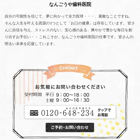
なんごうや歯科医院
自分の可能性を信じて、夢に向かって全力投球・・・、素敵なことですね。
そんな人生を叶える資源の1つとして「お口の健康」は存在しています。 皆さ
んに自信を与え、ストレスのない、安心感のある、爽やかで豊かな毎日を創
り出すお手伝い・・ これこそが、なんごうや歯科医院の仕事です。 皆さんの
明るい未来を応援しています。