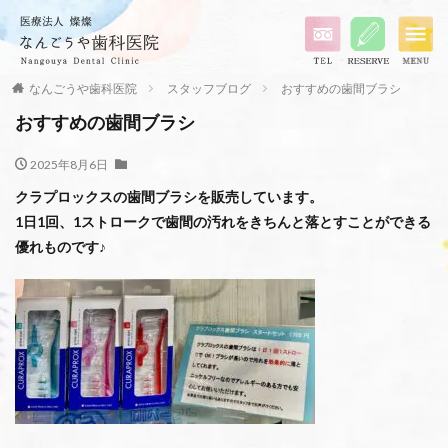
なんごうや歯科医院
スタッフブログ
おすすめの歯間ブラシ
おすすめの歯間ブラシ
2025年8月6日
クラプロックスの歯間ブラシを販売しています。
1日1回、1ストロークで歯間の汚れをきちんと落とすことができる
優れものです♪