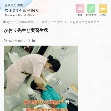
なんごうや歯科医院
スタッフブログ
かおり先生と実習生😙
かおり先生と実習生😙
2021年10月22日