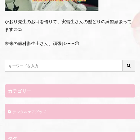
かおり先生のお口を借りて、実習生さんの型どりの練習頑張って
ます🤝🤝
未来の歯科衛生士さん、頑張れ〜〜😚
カテゴリー
デンタルケアグッズ
タグ