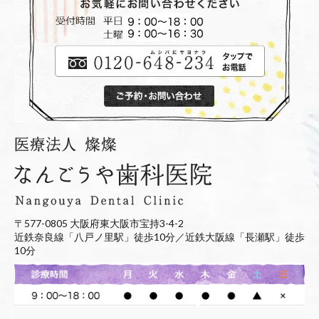
〒577-0805 大阪府東大阪市宝持3-4-2
近鉄奈良線「八戸ノ里駅」徒歩10分／近鉄大阪線「長瀬駅」徒歩
10分