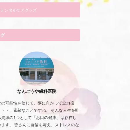
デンタルケアグッズ
タグ
なんごうや歯科医院
分の可能性を信じて、夢に向かって全力投
・・・、素敵なことですね。 そんな人生を叶
る資源の1つとして「お口の健康」は存在し
います。 皆さんに自信を与え、ストレスのな