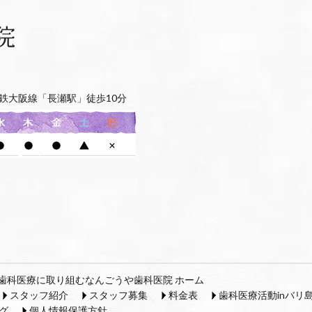
鉄大阪線「長瀬駅」徒歩10分
歯科医療に取り組むなんごうや歯科医院 ホーム
スタッフ紹介
スタッフ募集
料金表
歯科医療活動inバリ
グ
個人情報保護方針