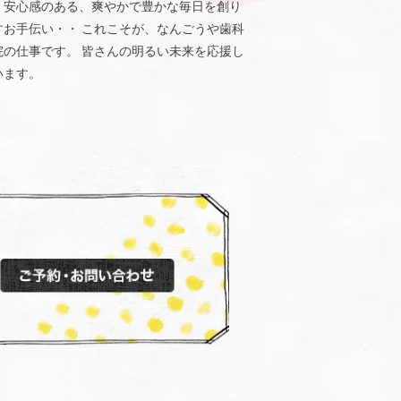
、安心感のある、爽やかで豊かな毎日を創り
すお手伝い・・ これこそが、なんごうや歯科
院の仕事です。 皆さんの明るい未来を応援し
います。