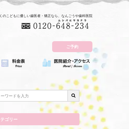
近くのこどもに優しい歯医者・矯正なら、なんごうや歯科医院
ご予約
カテゴリー