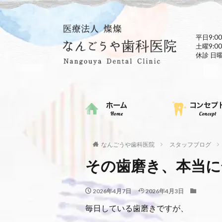
平日9:00
土曜9:00
休診 日
なんごうや歯科医院
スタッフブログ
その歯磨き、本当に
2026年4月7日
2026年4月3日
毎日している歯磨きですが、