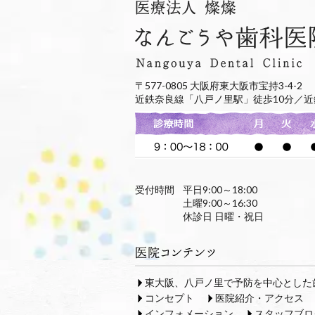
〒577-0805 大阪府東大阪市宝持3-4-2
近鉄奈良線「八戸ノ里駅」徒歩10分／近
受付時間
平日9:00～18:00
土曜9:00～16:30
休診日 日曜・祝日
東大阪、八戸ノ里で予防を中心とした
コンセプト
医院紹介・アクセス
インフォメーション
スタッフブロ