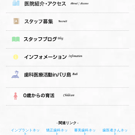
関連リンク
インプラントネッ
矯正歯科ネッ
審美歯科ネッ
歯医者さんネッ
ト
ト
ト
ト