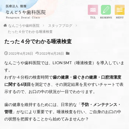
なんごうや歯科医院
スタッフブログ
たった４分でわかる唾液検査
たった４分でわかる唾液検査
2022年6月28日
2022年6月28日
なんごうや歯科医院では、LION SMT（唾液検査）を導入していま
す。
わずか４分程の検査時間で
歯の健康・歯ぐきの健康・口腔清潔度
に関する6項目
を測定でき、その測定結果を見やすいチャートで表
示するので、お口の中の状況が一目でわかります。
歯の健康を維持するためには、日常的な「
予防・メンテナンス・
管理
」がなにより重要です。唾液検査を行い、ご自身のお口の中
の状態を把握することから始めてみませんか？