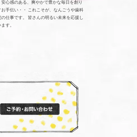
、安心感のある、爽やかで豊かな毎日を創り
すお手伝い・・ これこそが、なんごうや歯科
院の仕事です。 皆さんの明るい未来を応援し
います。