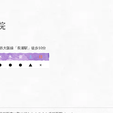
鉄大阪線「長瀬駅」徒歩10分