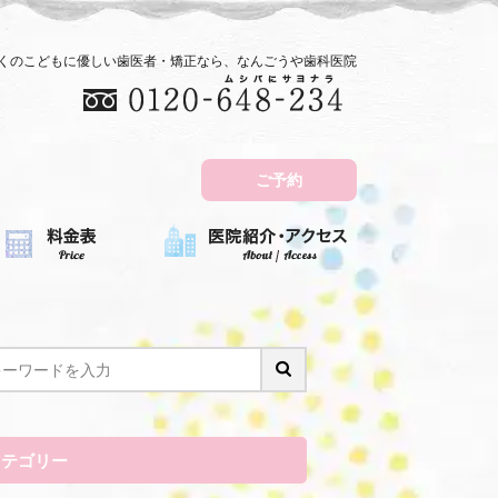
近くのこどもに優しい歯医者・矯正なら、なんごうや歯科医院
ご予約
カテゴリー