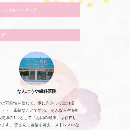
デンタルケアグッズ
タグ
なんごうや歯科医院
分の可能性を信じて、夢に向かって全力投
・・・、素敵なことですね。 そんな人生を叶
る資源の1つとして「お口の健康」は存在し
います。 皆さんに自信を与え、ストレスのな