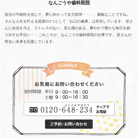
なんごうや歯科医院
自分の可能性を信じて、夢に向かって全力投球・・・、素敵なことですね。
そんな人生を叶える資源の1つとして「お口の健康」は存在しています。 皆さ
んに自信を与え、ストレスのない、安心感のある、爽やかで豊かな毎日を創
り出すお手伝い・・ これこそが、なんごうや歯科医院の仕事です。 皆さんの
明るい未来を応援しています。