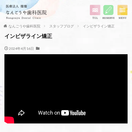
なんごうや歯科医院
スタッフブログ
インビザライン矯正
インビザライン矯正
2024年4月16日