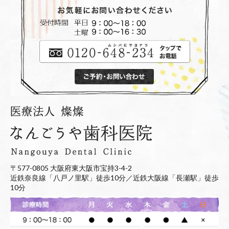
〒577-0805 大阪府東大阪市宝持3-4-2
近鉄奈良線「八戸ノ里駅」徒歩10分／近鉄大阪線「長瀬駅」徒歩
10分