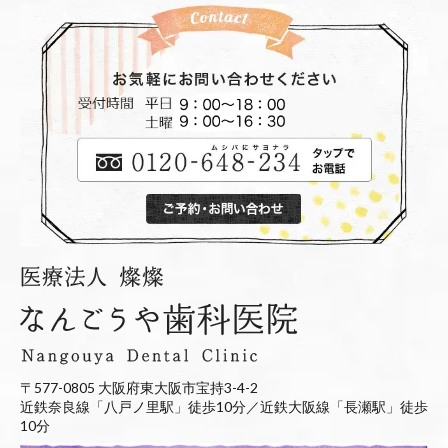
〒577-0805 大阪府東大阪市宝持3-4-2
近鉄奈良線「八戸ノ里駅」徒歩10分／近鉄大阪線「長瀬駅」徒歩
10分