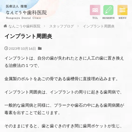
なんごうや歯科医院
スタッフブログ
インプラント周囲炎
インプラント周囲炎
2023年10月16日
インプラントは、自分の歯が失われたときに人工の歯に置き換え
る治療法の１つで、
金属製のボルトをあごの骨である歯槽骨に直接埋め込みます。
インプラント周囲炎は、インプラントの周りに起きる歯周病で、
一般的な歯周病と同様に、プラークや歯石の中にある歯周病菌が
毒素を出すことで起こります。
そのままにすると、歯と歯ぐきのすき間に歯周ポケットが生じ、