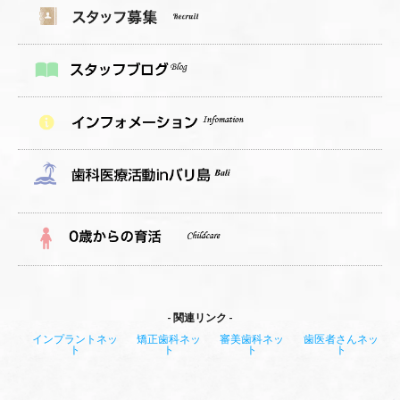
関連リンク
インプラントネッ
矯正歯科ネッ
審美歯科ネッ
歯医者さんネッ
ト
ト
ト
ト