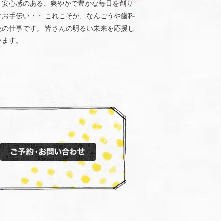
、安心感のある、爽やかで豊かな毎日を創り
すお手伝い・・ これこそが、なんごうや歯科
院の仕事です。 皆さんの明るい未来を応援し
います。