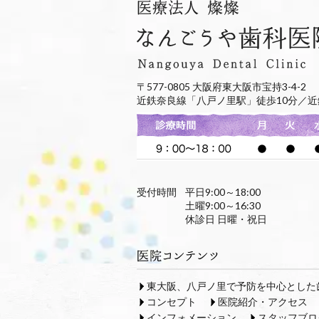
〒577-0805 大阪府東大阪市宝持3-4-2
近鉄奈良線「八戸ノ里駅」徒歩10分／近
受付時間
平日9:00～18:00
土曜9:00～16:30
休診日 日曜・祝日
東大阪、八戸ノ里で予防を中心とした
コンセプト
医院紹介・アクセス
インフォメーション
スタッフブロ