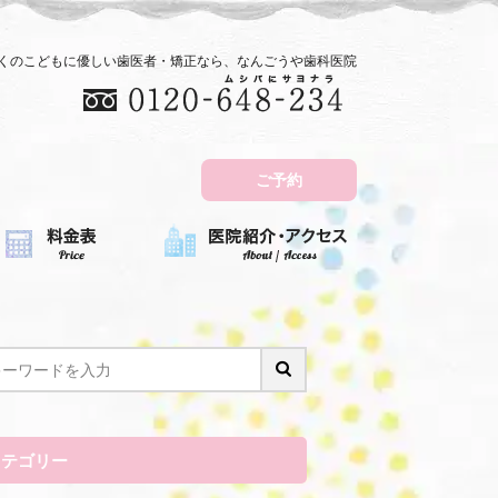
近くのこどもに優しい歯医者・矯正なら、なんごうや歯科医院
ご予約
カテゴリー