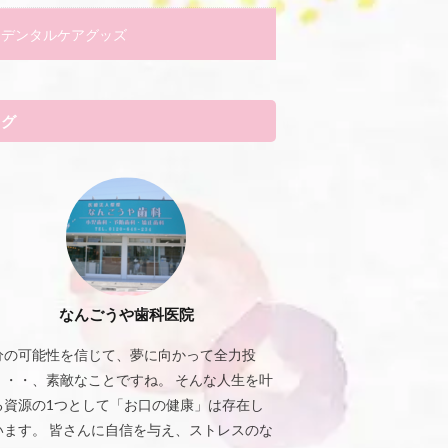
デンタルケアグッズ
タグ
なんごうや歯科医院
分の可能性を信じて、夢に向かって全力投
・・・、素敵なことですね。 そんな人生を叶
る資源の1つとして「お口の健康」は存在し
います。 皆さんに自信を与え、ストレスのな