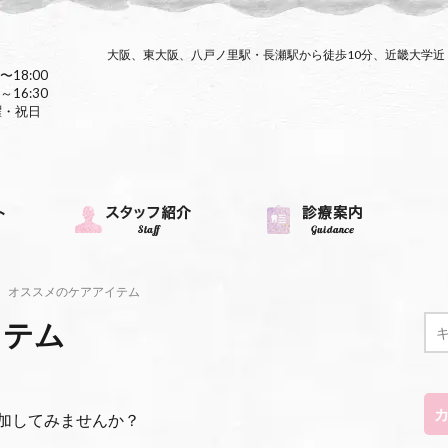
大阪、東大阪、八戸ノ里駅・長瀬駅から徒歩10分、近畿大学
〜18:00
～16:30
曜・祝日
オススメのケアアイテム
イテム
加してみませんか？