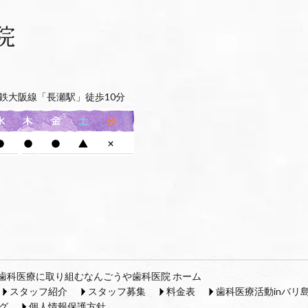
鉄大阪線「長瀬駅」徒歩10分
歯科医療に取り組むなんごうや歯科医院 ホーム
スタッフ紹介
スタッフ募集
料金表
歯科医療活動inバリ
グ
個人情報保護方針