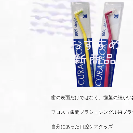
歯の表面だけではなく、歯茎の細かい
フロス→歯間ブラシ→シングル歯ブラ
自分にあった口腔ケアグッズ