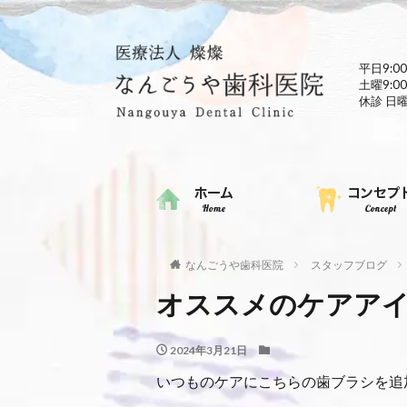
平日9:00
土曜9:00
休診 日
なんごうや歯科医院
スタッフブログ
オススメのケアア
2024年3月21日
いつものケアにこちらの歯ブラシを追