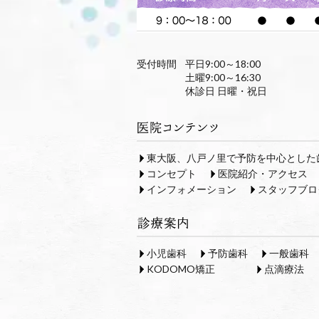
受付時間
平日9:00～18:00
土曜9:00～16:30
休診日 日曜・祝日
東大阪、八戸ノ里で予防を中心とした
コンセプト
医院紹介・アクセス
インフォメーション
スタッフブロ
小児歯科
予防歯科
一般歯科
KODOMO矯正
点滴療法