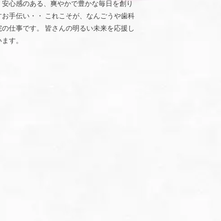
、安心感のある、爽やかで豊かな毎日を創り
すお手伝い・・ これこそが、なんごうや歯科
院の仕事です。 皆さんの明るい未来を応援し
います。