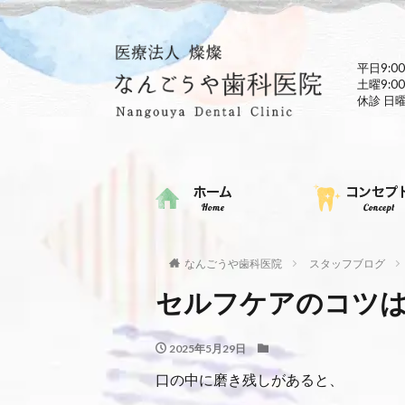
平日9:00
土曜9:00
休診 日
なんごうや歯科医院
スタッフブログ
セルフケアのコツ
2025年5月29日
口の中に磨き残しがあると、