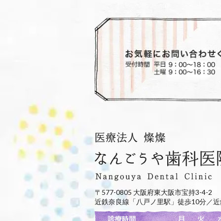
〒577-0805 大阪府東大阪市宝持3-4-2
近鉄奈良線「八戸ノ里駅」徒歩10分／近