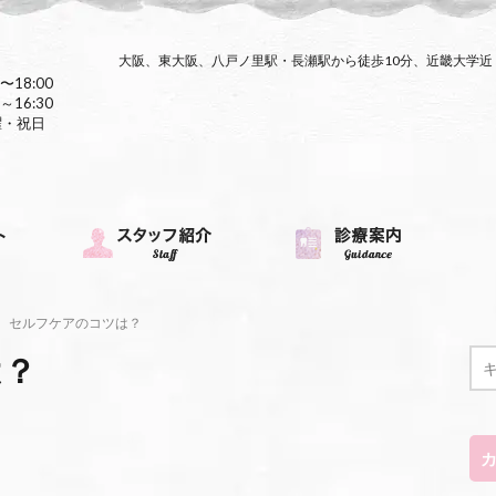
大阪、東大阪、八戸ノ里駅・長瀬駅から徒歩10分、近畿大学
〜18:00
～16:30
曜・祝日
セルフケアのコツは？
は？