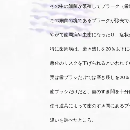
その中の細菌が繁殖してプラーク（歯
この細菌の塊であるプラークが除去で
やがて歯周病や虫歯になったり、症状
特に歯周病は、磨き残しを20％以下
悪化のリスクを下げられるといわれて
実は歯ブラシだけでは磨き残しを20
歯ブラシだけだと、歯のすき間を十分
使う道具によって歯のすき間にあるプ
違いを調べたところ、