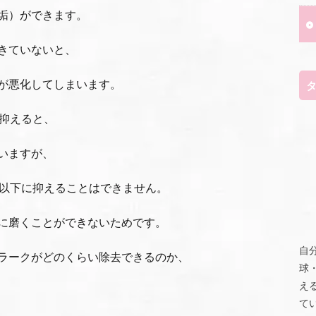
垢）ができます。
きていないと、
が悪化してしまいます。
に抑えると、
いますが、
％以下に抑えることはできません。
に磨くことができないためです。
自
ラークがどのくらい除去できるのか、
球
え
て