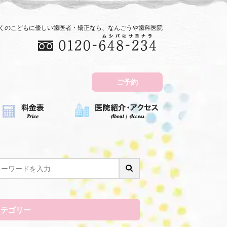
近くのこどもに優しい歯医者・矯正なら、なんごうや歯科医院
ご予約
カテゴリー