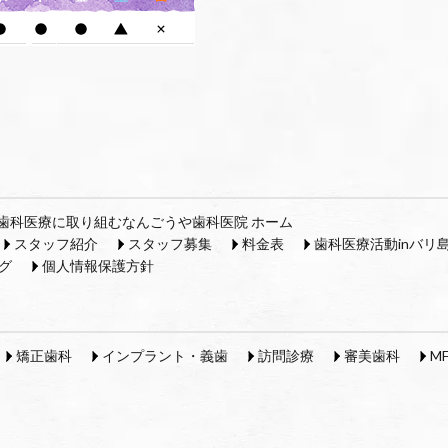
歯科医療に取り組むなんごうや歯科医院 ホーム
スタッフ紹介
スタッフ募集
料金表
歯科医療活動inバリ
グ
個人情報保護方針
矯正歯科
インプラント・義歯
訪問診療
審美歯科
M