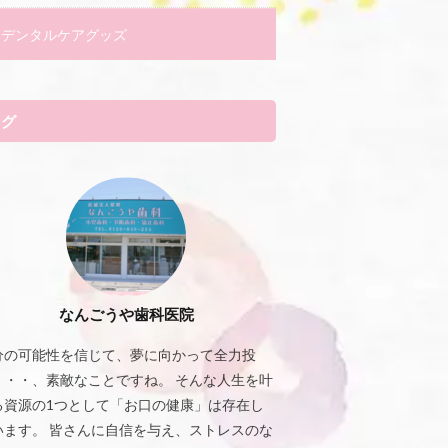
デンタルケアグッズ
タグ
なんごうや歯科医院
分の可能性を信じて、夢に向かって全力投
・・・、素敵なことですね。 そんな人生を叶
る資源の1つとして「お口の健康」は存在し
います。 皆さんに自信を与え、ストレスのな