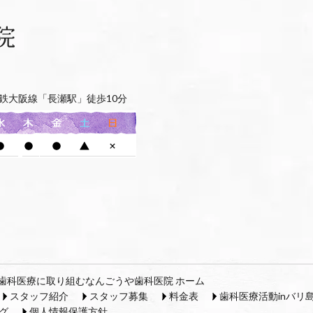
鉄大阪線「長瀬駅」徒歩10分
歯科医療に取り組むなんごうや歯科医院 ホーム
スタッフ紹介
スタッフ募集
料金表
歯科医療活動inバリ
グ
個人情報保護方針