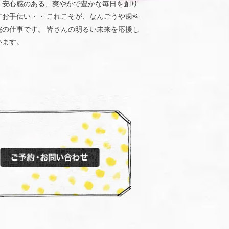
、安心感のある、爽やかで豊かな毎日を創り
すお手伝い・・ これこそが、なんごうや歯科
院の仕事です。 皆さんの明るい未来を応援し
います。