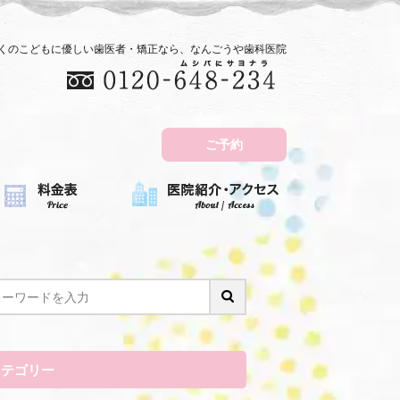
近くのこどもに優しい歯医者・矯正なら、なんごうや歯科医院
ご予約
カテゴリー