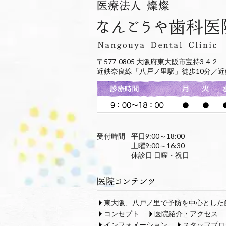
〒577-0805 大阪府東大阪市宝持3-4-2
近鉄奈良線「八戸ノ里駅」徒歩10分／近
受付時間
平日9:00～18:00
土曜9:00～16:30
休診日 日曜・祝日
東大阪、八戸ノ里で予防を中心とした
コンセプト
医院紹介・アクセス
インフォメーション
スタッフブロ