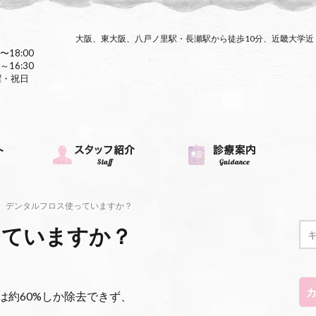
大阪、東大阪、八戸ノ里駅・長瀬駅から徒歩10分、近畿大学
〜18:00
～16:30
曜・祝日
デンタルフロス使っていますか？
っていますか？
は約60%しか除去できず、