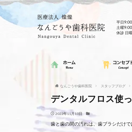
平日9:00
土曜9:00
休診 日
なんごうや歯科医院
スタッフブログ
デンタルフロス使
2022年11月10日
歯と歯の間の汚れは、歯ブラシだけで