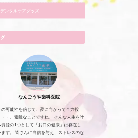
デンタルケアグッズ
タグ
なんごうや歯科医院
分の可能性を信じて、夢に向かって全力投
・・・、素敵なことですね。 そんな人生を叶
る資源の1つとして「お口の健康」は存在し
います。 皆さんに自信を与え、ストレスのな