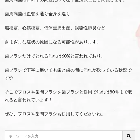
歯周病菌は血管を通り全身を巡り
脳梗塞、心筋梗塞、低体重児出産、誤嚥性肺炎など
さまざまな症状の原因になる可能性があります。
歯ブラシだけでとれる汚れは60%と言われており、
歯ブラシで丁寧に磨いても歯と歯の間に汚れが残っている状況で
す💦
そこでフロスや歯間ブラシを歯ブラシと併用で汚れは80％まで取
れると言われています！
ぜひ、フロスや歯間ブラシも併用してくださいね。