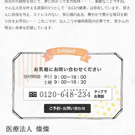
自分の可能性を信じて、夢に向かって全力投球・・・、素敵なことですね。
そんな人生を叶える資源の1つとして「お口の健康」は存在しています。 皆さ
んに自信を与え、ストレスのない、安心感のある、爽やかで豊かな毎日を創
り出すお手伝い・・ これこそが、なんごうや歯科医院の仕事です。 皆さんの
明るい未来を応援しています。