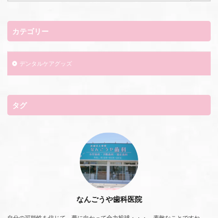
カテゴリー
デンタルケアグッズ
タグ
なんごうや歯科医院
自分の可能性を信じて、夢に向かって全力投球・・・、素敵なことですね。