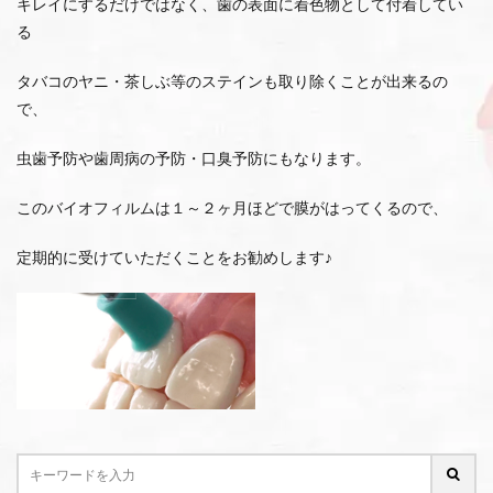
キレイにするだけではなく、歯の表面に着色物として付着してい
る
タバコのヤニ・茶しぶ等のステインも取り除くことが出来るの
で、
虫歯予防や歯周病の予防・口臭予防にもなります。
このバイオフィルムは１～２ヶ月ほどで膜がはってくるので、
定期的に受けていただくことをお勧めします♪