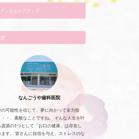
デンタルケアグッズ
タグ
なんごうや歯科医院
分の可能性を信じて、夢に向かって全力投
・・・、素敵なことですね。 そんな人生を叶
る資源の1つとして「お口の健康」は存在し
います。 皆さんに自信を与え、ストレスのな