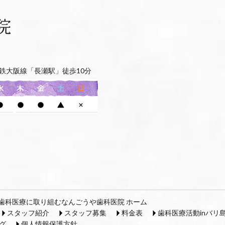
鉄大阪線「長瀬駅」徒歩10分
歯科医療に取り組むなんごうや歯科医院 ホーム
スタッフ紹介
スタッフ募集
料金表
歯科医療活動inバリ
グ
個人情報保護方針