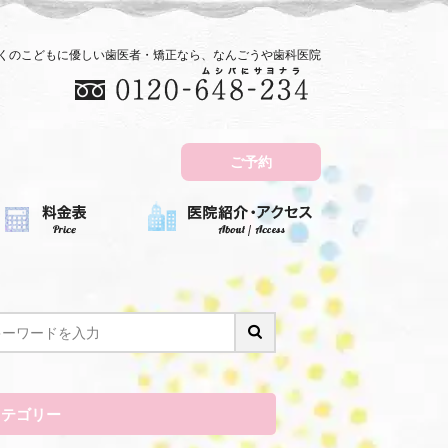
近くのこどもに優しい歯医者・矯正なら、なんごうや歯科医院
ご予約
カテゴリー