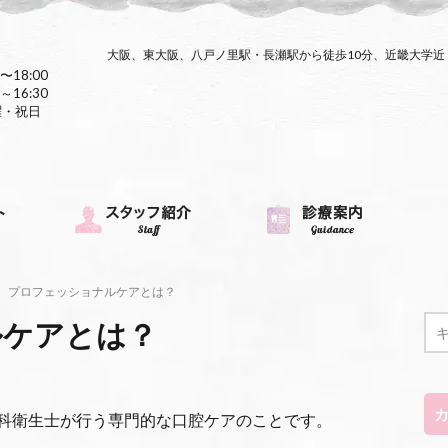
大阪、東大阪、八戸ノ里駅・長瀬駅から徒歩10分、近畿大学
〜18:00
～16:30
曜・祝日
プロフェッショナルケアとは？
ルケアとは？
科衛生士が行う専門的な口腔ケアのことです。