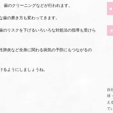
、 歯のクリーニングなどが行われます。
な歯の磨き方も変わってきます。
歯のリスクを下げるいろいろな対処法の指導も受けら
性肺炎など全身に関わる病気の予防にもつながるの
けるようにしましょうね。
自
球
え
て