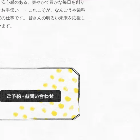
、安心感のある、爽やかで豊かな毎日を創り
すお手伝い・・ これこそが、なんごうや歯科
院の仕事です。 皆さんの明るい未来を応援し
います。