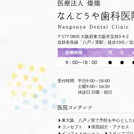
〒577-0805 大阪府東大阪市宝持3-4-2
近鉄奈良線「八戸ノ里駅」徒歩10分／近
受付時間
平日9:00～18:00
土曜9:00～16:30
休診日 日曜・祝日
東大阪、八戸ノ里で予防を中心とした
コンセプト
医院紹介・アクセス
インフォメーション
スタッフブロ