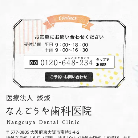
〒577-0805 大阪府東大阪市宝持3-4-2
近鉄奈良線「八戸ノ里駅」徒歩10分／近鉄大阪線「長瀬駅」徒歩