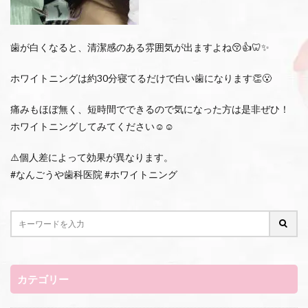
歯が白くなると、清潔感のある雰囲気が出ますよね😚👍🦷✨
ホワイトニングは約30分寝てるだけで白い歯になります👏😮
痛みもほぼ無く、短時間でできるので気になった方は是非ぜひ！
ホワイトニングしてみてください☺️☺️
⚠️個人差によって効果が異なります。
#なんごうや歯科医院 #ホワイトニング
カテゴリー