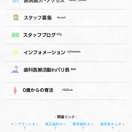
関連リンク
インプラントネッ
矯正歯科ネッ
審美歯科ネッ
歯医者さんネッ
ト
ト
ト
ト