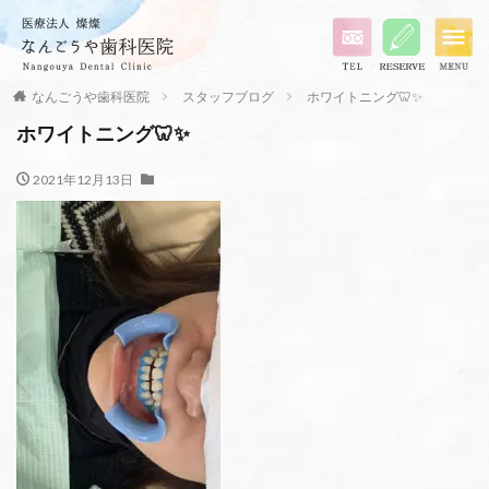
なんごうや歯科医院
スタッフブログ
ホワイトニング🦷✨
ホワイトニング🦷✨
2021年12月13日