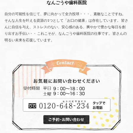
なんごうや歯科医院
自分の可能性を信じて、夢に向かって全力投球・・・、素敵なことですね。
そんな人生を叶える資源の1つとして「お口の健康」は存在しています。 皆さ
んに自信を与え、ストレスのない、安心感のある、爽やかで豊かな毎日を創
り出すお手伝い・・ これこそが、なんごうや歯科医院の仕事です。 皆さんの
明るい未来を応援しています。