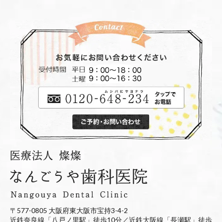
〒577-0805 大阪府東大阪市宝持3-4-2
近鉄奈良線「八戸ノ里駅」徒歩10分／近鉄大阪線「長瀬駅」徒歩