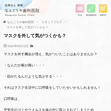
なんごうや歯科医院
スタッフブログ
マスクを外して気がつくかも？
マスクを外して気がつくかも？
2023年8月31日
マスクを外す機会が増え、気がついたことはありませんか？
・なんだか喉が痛い・・・
・顔がたるんだような気がする・・・
それはマスク生活中に口呼吸をしていたせいかもしれません！
口呼吸は、
空気中のゴミやウイルスを体の中に取り入れてしまうため