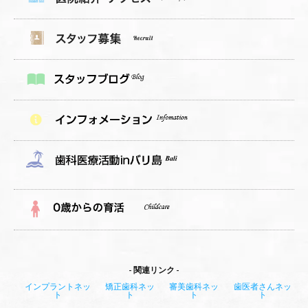
関連リンク
インプラントネッ
矯正歯科ネッ
審美歯科ネッ
歯医者さんネッ
ト
ト
ト
ト