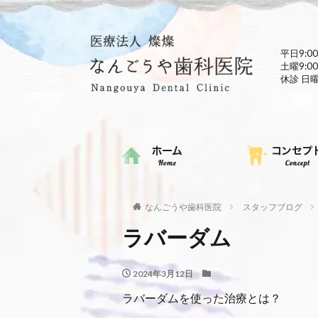
平日9:00
土曜9:00
休診 日
なんごうや歯科医院
スタッフブログ
ラバーダム
2024年3月12日
ラバーダムを使った治療とは？