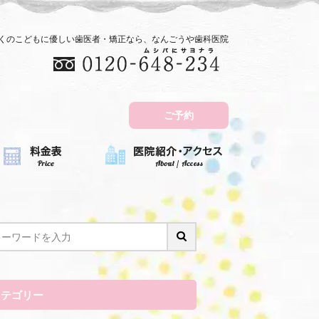
近くのこどもに優しい歯医者・矯正なら、なんごうや歯科医院
ご予約
カテゴリー