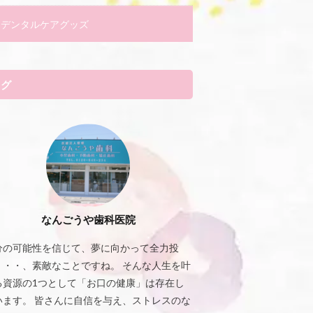
デンタルケアグッズ
タグ
なんごうや歯科医院
分の可能性を信じて、夢に向かって全力投
・・・、素敵なことですね。 そんな人生を叶
る資源の1つとして「お口の健康」は存在し
います。 皆さんに自信を与え、ストレスのな