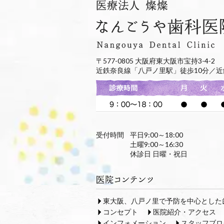
〒577-0805 大阪府東大阪市宝持3-4-2
近鉄奈良線「八戸ノ里駅」徒歩10分／近
受付時間
平日9:00～18:00
土曜9:00～16:30
休診日 日曜・祝日
東大阪、八戸ノ里で予防を中心とした
コンセプト
医院紹介・アクセス
インフォメーション
スタッフブロ