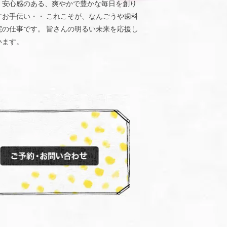
、安心感のある、爽やかで豊かな毎日を創り
すお手伝い・・ これこそが、なんごうや歯科
院の仕事です。 皆さんの明るい未来を応援し
います。