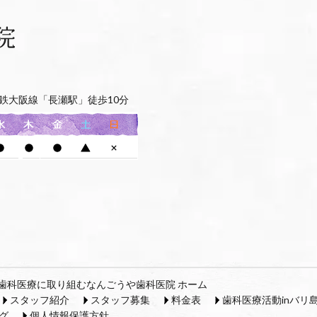
鉄大阪線「長瀬駅」徒歩10分
歯科医療に取り組むなんごうや歯科医院 ホーム
スタッフ紹介
スタッフ募集
料金表
歯科医療活動inバリ
グ
個人情報保護方針