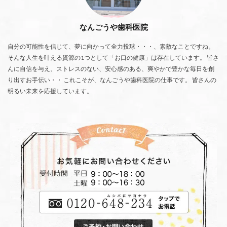
なんごうや歯科医院
自分の可能性を信じて、夢に向かって全力投球・・・、素敵なことですね。
そんな人生を叶える資源の1つとして「お口の健康」は存在しています。 皆さ
んに自信を与え、ストレスのない、安心感のある、爽やかで豊かな毎日を創
り出すお手伝い・・ これこそが、なんごうや歯科医院の仕事です。 皆さんの
明るい未来を応援しています。