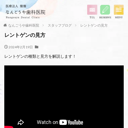
なんごうや歯科医院
スタッフブログ
レントゲンの見方
レントゲンの見方
2024年2月19日
レントゲンの種類と見方を解説します！