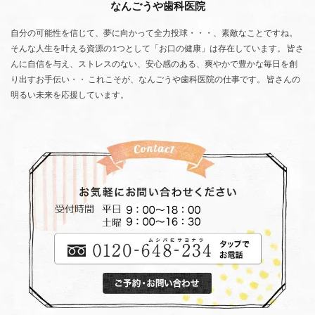
なんごうや歯科医院
自分の可能性を信じて、夢に向かって全力投球・・・、素敵なことですね。
そんな人生を叶える資源の1つとして「お口の健康」は存在しています。 皆さ
んに自信を与え、ストレスのない、安心感のある、爽やかで豊かな毎日を創
り出すお手伝い・・ これこそが、なんごうや歯科医院の仕事です。 皆さんの
明るい未来を応援しています。