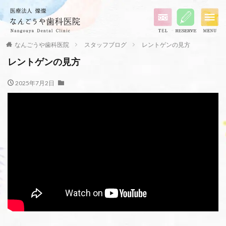
なんごうや歯科医院
スタッフブログ
レントゲンの見方
レントゲンの見方
2025年7月2日