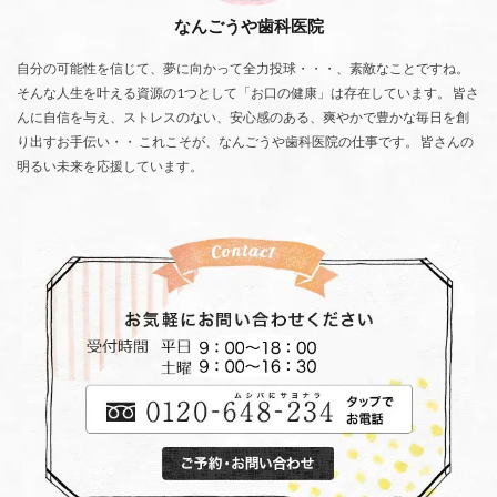
なんごうや歯科医院
自分の可能性を信じて、夢に向かって全力投球・・・、素敵なことですね。
そんな人生を叶える資源の1つとして「お口の健康」は存在しています。 皆さ
んに自信を与え、ストレスのない、安心感のある、爽やかで豊かな毎日を創
り出すお手伝い・・ これこそが、なんごうや歯科医院の仕事です。 皆さんの
明るい未来を応援しています。