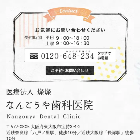
〒577-0805 大阪府東大阪市宝持3-4-2
近鉄奈良線「八戸ノ里駅」徒歩10分／近鉄大阪線「長瀬駅」徒歩
10分