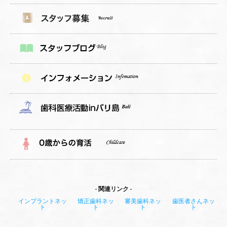
関連リンク
インプラントネッ
矯正歯科ネッ
審美歯科ネッ
歯医者さんネッ
ト
ト
ト
ト