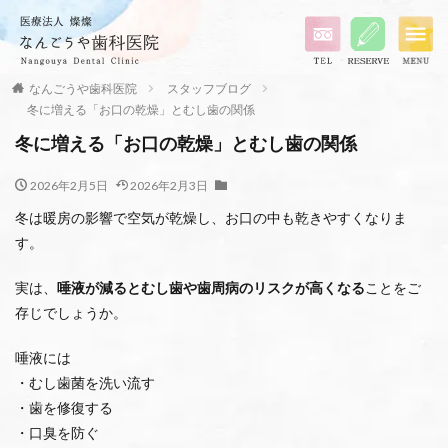
なんごうや歯科医院
スタッフブログ
冬に増える「お口の乾燥」とむし歯の関係
冬に増える「お口の乾燥」とむし歯の関係
2026年2月5日
2026年2月3日
冬は暖房の影響で空気が乾燥し、お口の中も乾きやすくなりま
す。
実は、
唾液が減るとむし歯や歯周病のリスクが高くなる
ことをご
存じでしょうか。
唾液には
・むし歯菌を洗い流す
・歯を修復する
・口臭を防ぐ