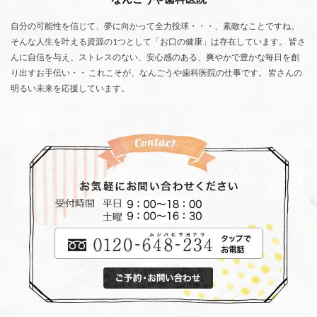
自分の可能性を信じて、夢に向かって全力投球・・・、素敵なことですね。
そんな人生を叶える資源の1つとして「お口の健康」は存在しています。 皆さ
んに自信を与え、ストレスのない、安心感のある、爽やかで豊かな毎日を創
り出すお手伝い・・ これこそが、なんごうや歯科医院の仕事です。 皆さんの
明るい未来を応援しています。