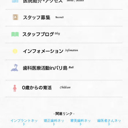
関連リンク
インプラントネッ
矯正歯科ネッ
審美歯科ネッ
歯医者さんネッ
ト
ト
ト
ト