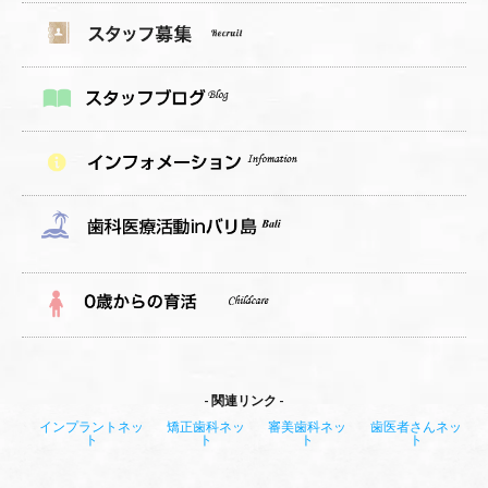
関連リンク
インプラントネッ
矯正歯科ネッ
審美歯科ネッ
歯医者さんネッ
ト
ト
ト
ト