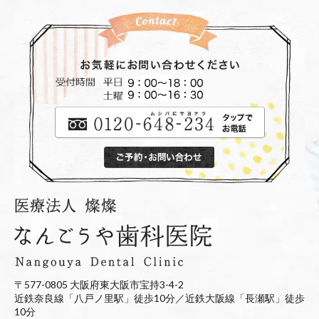
〒577-0805 大阪府東大阪市宝持3-4-2
近鉄奈良線「八戸ノ里駅」徒歩10分／近鉄大阪線「長瀬駅」徒歩
10分