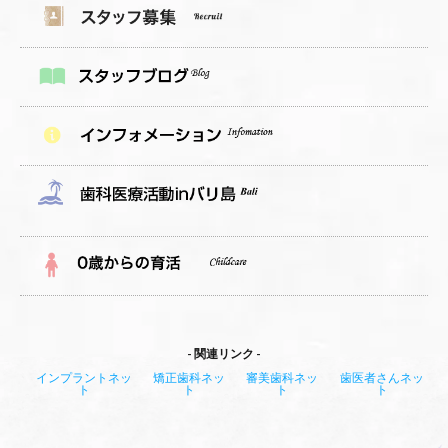
関連リンク
インプラントネッ
矯正歯科ネッ
審美歯科ネッ
歯医者さんネッ
ト
ト
ト
ト