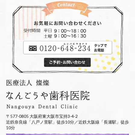
〒577-0805 大阪府東大阪市宝持3-4-2
近鉄奈良線「八戸ノ里駅」徒歩10分／近鉄大阪線「長瀬駅」徒歩
10分