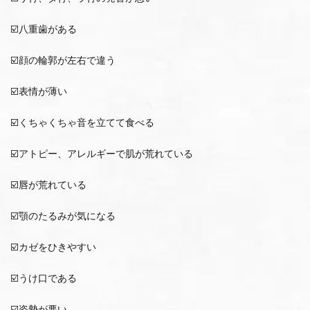
☑️八重歯がある
☑️顔の輪郭が左右で違う
☑️表情が薄い
☑️くちゃくちゃ音を立てて食べる
☑️アトピー、アレルギーで肌が荒れている
☑️唇が荒れている
☑️顎のたるみが気になる
☑️カゼをひきやすい
☑️うけ口である
☑️姿勢が悪い