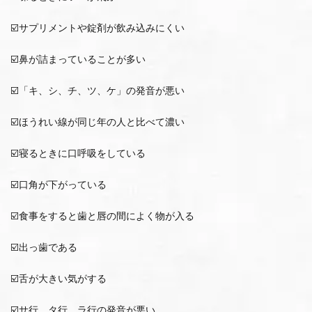
☑️サプリメントや錠剤が飲み込みにくい
☑️鼻が詰まっていることが多い
☑️「キ、シ、チ、ツ、ケ」の発音が悪い
☑️ほうれい線が同じ年の人と比べて濃い
☑️寝るときに口呼吸をしている
☑️口角が下がっている
☑️食事をすると歯と唇の間によく物が入る
☑️出っ歯である
☑️舌が大きい気がする
☑️サ行、タ行、ラ行の発音が悪い