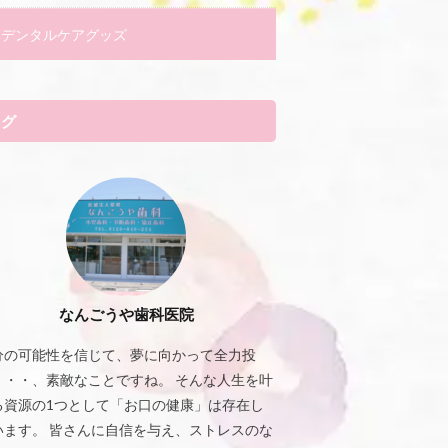
デンタルケアグッズ
タグ
なんごうや歯科医院
分の可能性を信じて、夢に向かって全力投
・・・、素敵なことですね。 そんな人生を叶
る資源の1つとして「お口の健康」は存在し
います。 皆さんに自信を与え、ストレスのな