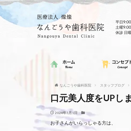
平日9:00
土曜9:00
休診 日
なんごうや歯科医院
スタッフブログ
口元美人度をUPし
2024年5月1日
お子さんがいらっしゃる方は、