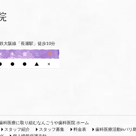
鉄大阪線「長瀬駅」徒歩10分
歯科医療に取り組むなんごうや歯科医院 ホーム
スタッフ紹介
スタッフ募集
料金表
歯科医療活動inバリ
グ
個人情報保護方針