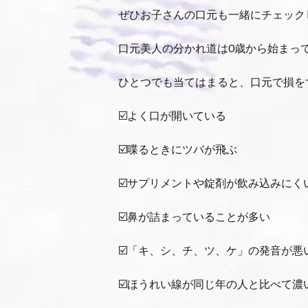
ぜひお子さんの口元も一緒にチェック
口元美人の分かれ道は0歳から始まっ
ひとつでも当てはまると、口元で損を
☑️よく口が開いている
☑️喋るときにツバが飛ぶ
☑️サプリメントや錠剤が飲み込みにく
☑️鼻が詰まっていることが多い
☑️「キ、シ、チ、ツ、ケ」の発音が悪
☑️ほうれい線が同じ年の人と比べて濃