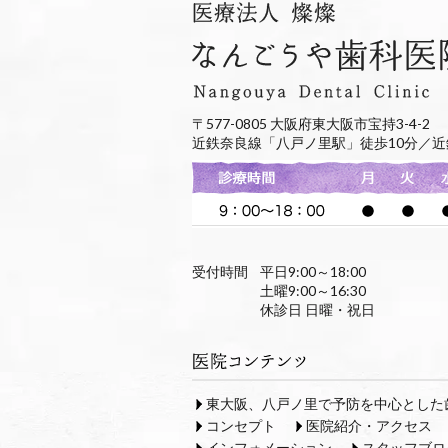
〒577-0805 大阪府東大阪市宝持3-4-2
近鉄奈良線「八戸ノ里駅」徒歩10分／近
受付時間
平日9:00～18:00
土曜9:00～16:30
休診日 日曜・祝日
東大阪、八戸ノ里で予防を中心とした
コンセプト
医院紹介・アクセス
インフォメーション
スタッフブロ