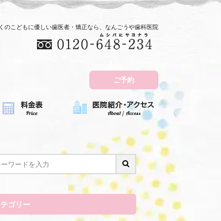
近くのこどもに優しい歯医者・矯正なら、なんごうや歯科医院
ご予約
カテゴリー