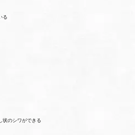
いる
し状のシワができる