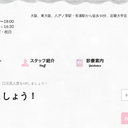
大阪、東大阪、八戸ノ里駅・長瀬駅から徒歩10分、近畿大学
〜18:00
～16:30
曜・祝日
口元美人度をUPしましょう！
ましょう！