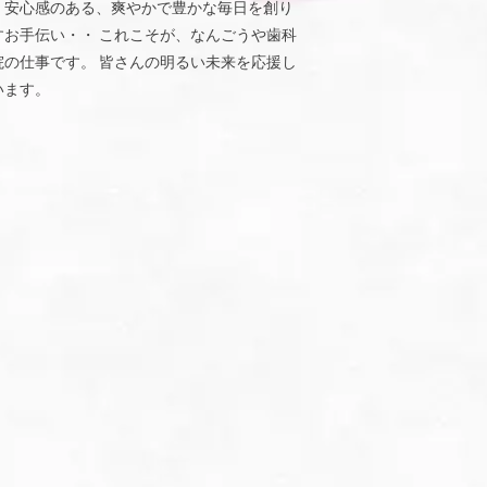
、安心感のある、爽やかで豊かな毎日を創り
すお手伝い・・ これこそが、なんごうや歯科
院の仕事です。 皆さんの明るい未来を応援し
います。