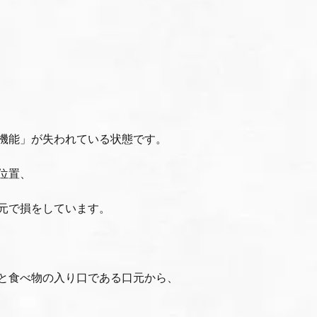
機能」が失われている状態です。
位置、
元で損をしています。
と食べ物の入り口である口元から、