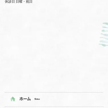
休診日 日曜・祝日