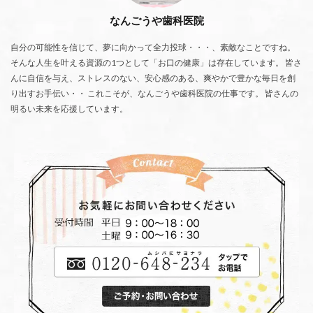
なんごうや歯科医院
自分の可能性を信じて、夢に向かって全力投球・・・、素敵なことですね。
そんな人生を叶える資源の1つとして「お口の健康」は存在しています。 皆さ
んに自信を与え、ストレスのない、安心感のある、爽やかで豊かな毎日を創
り出すお手伝い・・ これこそが、なんごうや歯科医院の仕事です。 皆さんの
明るい未来を応援しています。