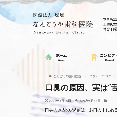
平日9:00
土曜9:00
休診 日
なんごうや歯科医院
スタッフブログ
口臭の原因、実は“
2026年5月20日
2026年5月18日
口臭の原因の約6割は、お口の中にあ