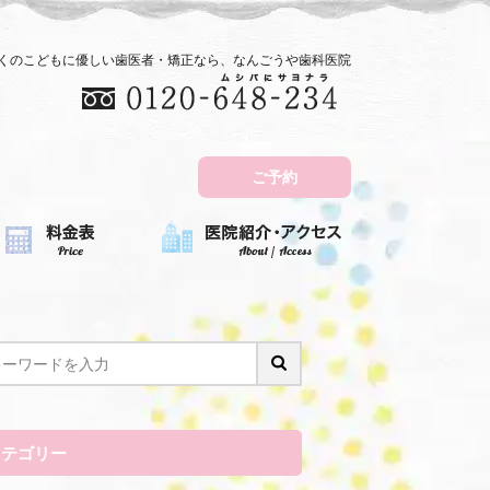
近くのこどもに優しい歯医者・矯正なら、なんごうや歯科医院
ご予約
カテゴリー