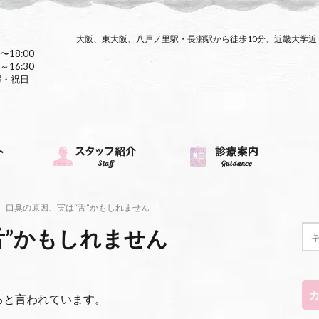
大阪、東大阪、八戸ノ里駅・長瀬駅から徒歩10分、近畿大学
〜18:00
～16:30
曜・祝日
口臭の原因、実は“舌”かもしれません
舌”かもしれません
ると言われています。