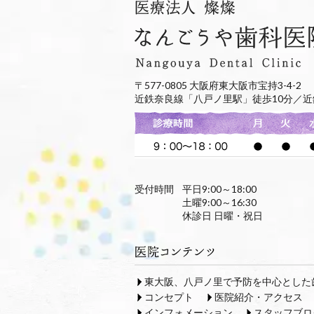
〒577-0805 大阪府東大阪市宝持3-4-2
近鉄奈良線「八戸ノ里駅」徒歩10分／近
受付時間
平日9:00～18:00
土曜9:00～16:30
休診日 日曜・祝日
東大阪、八戸ノ里で予防を中心とした
コンセプト
医院紹介・アクセス
インフォメーション
スタッフブロ