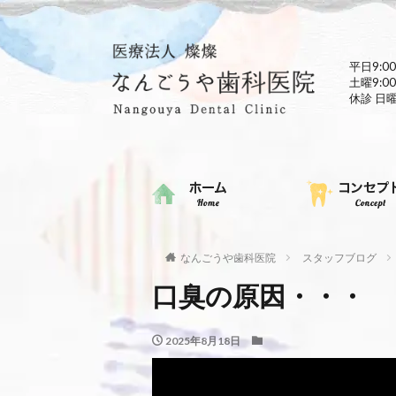
平日9:00
土曜9:00
休診 日
なんごうや歯科医院
スタッフブログ
口臭の原因・・・
2025年8月18日