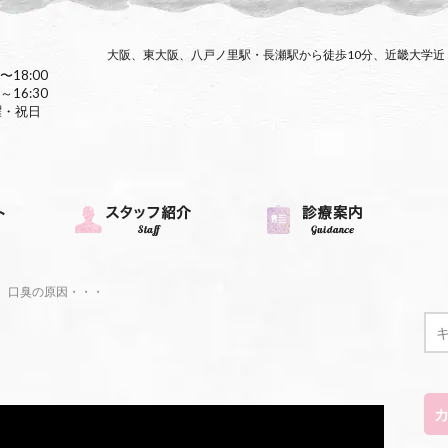
大阪、東大阪、八戸ノ里駅・長瀬駅から徒歩10分、近畿大学
〜18:00
～16:30
曜・祝日
口臭の原因・・・