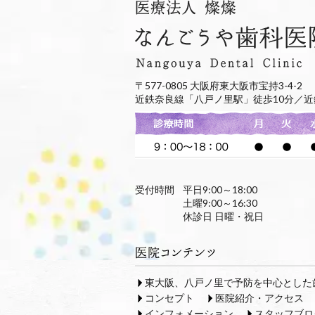
〒577-0805 大阪府東大阪市宝持3-4-2
近鉄奈良線「八戸ノ里駅」徒歩10分／近
受付時間
平日9:00～18:00
土曜9:00～16:30
休診日 日曜・祝日
東大阪、八戸ノ里で予防を中心とした
コンセプト
医院紹介・アクセス
インフォメーション
スタッフブロ