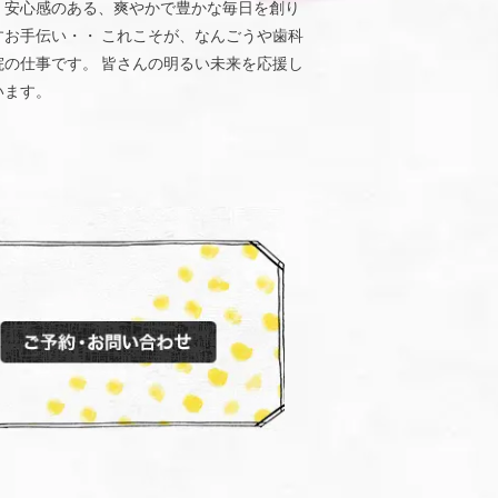
、安心感のある、爽やかで豊かな毎日を創り
すお手伝い・・ これこそが、なんごうや歯科
院の仕事です。 皆さんの明るい未来を応援し
います。