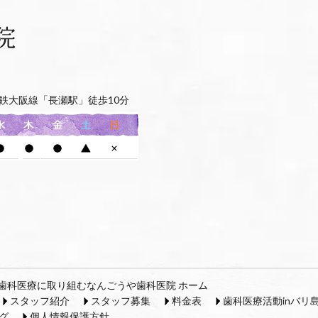
鉄大阪線「長瀬駅」徒歩10分
歯科医療に取り組むなんごうや歯科医院 ホーム
スタッフ紹介
スタッフ募集
料金表
歯科医療活動inバリ
グ
個人情報保護方針