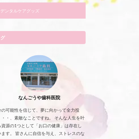
デンタルケアグッズ
タグ
なんごうや歯科医院
分の可能性を信じて、夢に向かって全力投
・・・、素敵なことですね。 そんな人生を叶
る資源の1つとして「お口の健康」は存在し
います。 皆さんに自信を与え、ストレスのな