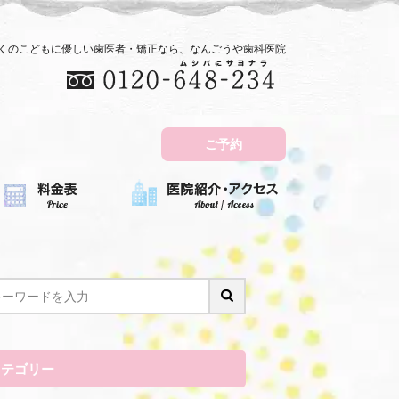
近くのこどもに優しい歯医者・矯正なら、なんごうや歯科医院
ご予約
カテゴリー