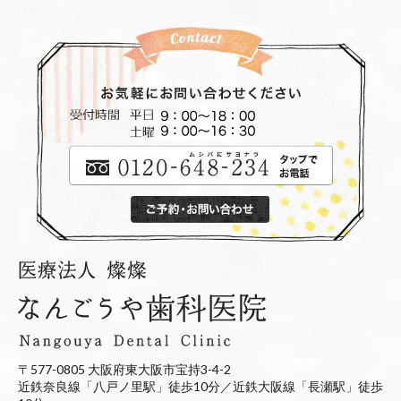
〒577-0805 大阪府東大阪市宝持3-4-2
近鉄奈良線「八戸ノ里駅」徒歩10分／近鉄大阪線「長瀬駅」徒歩