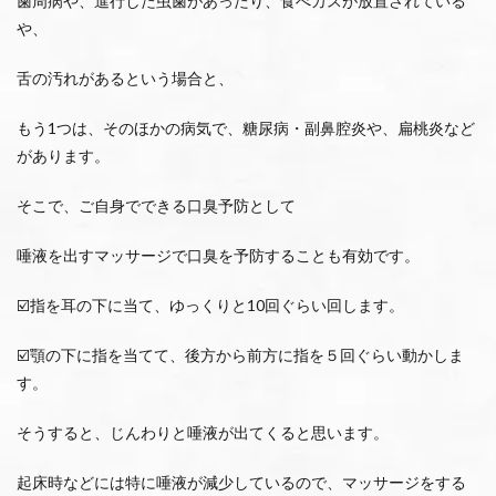
歯周病や、進行した虫歯があったり、食べカスが放置されている
や、
舌の汚れがあるという場合と、
もう1つは、そのほかの病気で、糖尿病・副鼻腔炎や、扁桃炎など
があります。
そこで、ご自身でできる口臭予防として
唾液を出すマッサージで口臭を予防することも有効です。
☑️指を耳の下に当て、ゆっくりと10回ぐらい回します。
☑️顎の下に指を当てて、後方から前方に指を５回ぐらい動かしま
す。
そうすると、じんわりと唾液が出てくると思います。
起床時などには特に唾液が減少しているので、マッサージをする