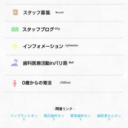
関連リンク
インプラントネッ
矯正歯科ネッ
審美歯科ネッ
歯医者さんネッ
ト
ト
ト
ト