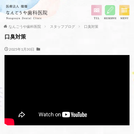
なんごうや歯科医院
スタッフブログ
口臭対策
口臭対策
2025年1月30日