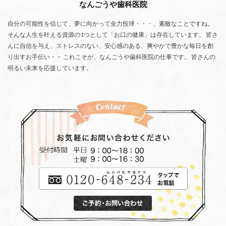
なんごうや歯科医院
自分の可能性を信じて、夢に向かって全力投球・・・、素敵なことですね。
そんな人生を叶える資源の1つとして「お口の健康」は存在しています。 皆さ
んに自信を与え、ストレスのない、安心感のある、爽やかで豊かな毎日を創
り出すお手伝い・・ これこそが、なんごうや歯科医院の仕事です。 皆さんの
明るい未来を応援しています。