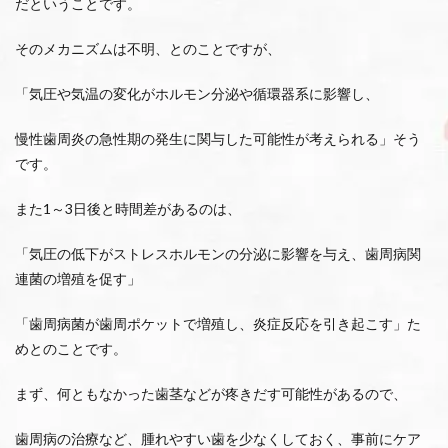
だということです。
そのメカニズムは不明、とのことですが、
「気圧や気温の変化がホルモン分泌や循環器系に影響し、
慢性歯周炎の急性期の発生に関与した可能性が考えられる」そう
です。
また1～3日後と時間差があるのは、
「気圧の低下がストレスホルモンの分泌に影響を与え、歯周病関
連菌の増殖を促す」
「歯周病菌が歯周ポケットで増殖し、炎症反応を引き起こす」た
めとのことです。
まず、何ともなかった歯茎などが疼きだす可能性があるので、
歯周病の治療など、腫れやすい歯を少なくしておく、事前にケア