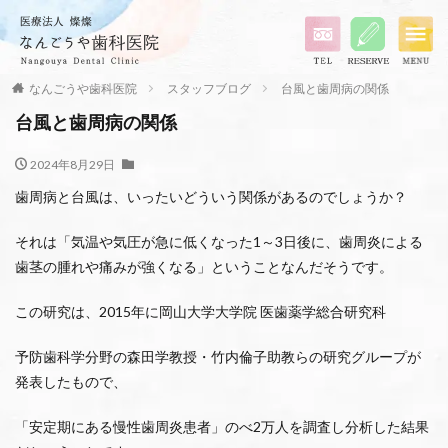
なんごうや歯科医院
スタッフブログ
台風と歯周病の関係
台風と歯周病の関係
2024年8月29日
歯周病と台風は、いったいどういう関係があるのでしょうか？
それは「気温や気圧が急に低くなった1～3日後に、歯周炎による
歯茎の腫れや痛みが強くなる」ということなんだそうです。
この研究は、2015年に岡山大学大学院 医歯薬学総合研究科
予防歯科学分野の森田学教授・竹内倫子助教らの研究グループが
発表したもので、
「安定期にある慢性歯周炎患者」のべ2万人を調査し分析した結果