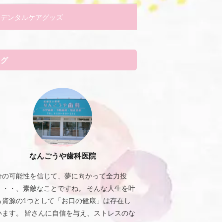
デンタルケアグッズ
タグ
なんごうや歯科医院
分の可能性を信じて、夢に向かって全力投
・・・、素敵なことですね。 そんな人生を叶
る資源の1つとして「お口の健康」は存在し
います。 皆さんに自信を与え、ストレスのな