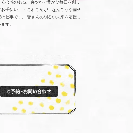
、安心感のある、爽やかで豊かな毎日を創り
すお手伝い・・ これこそが、なんごうや歯科
院の仕事です。 皆さんの明るい未来を応援し
います。