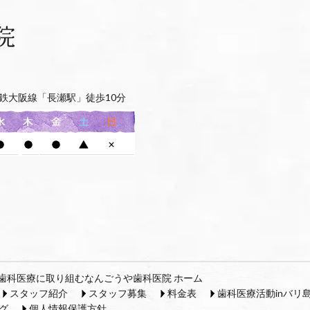
鉄大阪線「長瀬駅」徒歩10分
歯科医療に取り組むなんごうや歯科医院 ホーム
スタッフ紹介
スタッフ募集
料金表
歯科医療活動inバリ
グ
個人情報保護方針