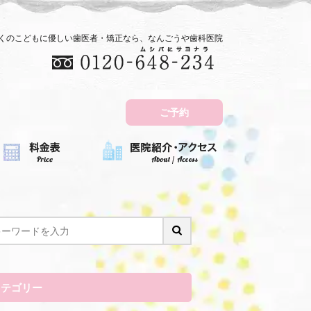
近くのこどもに優しい歯医者・矯正なら、なんごうや歯科医院
ご予約
カテゴリー