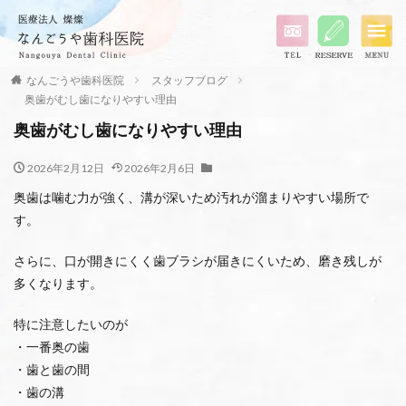
なんごうや歯科医院
スタッフブログ
奥歯がむし歯になりやすい理由
奥歯がむし歯になりやすい理由
2026年2月12日
2026年2月6日
奥歯は噛む力が強く、溝が深いため汚れが溜まりやすい場所で
す。
さらに、口が開きにくく歯ブラシが届きにくいため、磨き残しが
多くなります。
特に注意したいのが
・一番奥の歯
・歯と歯の間
・歯の溝