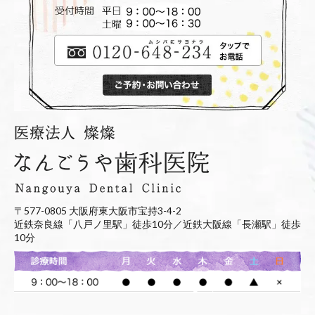
〒577-0805 大阪府東大阪市宝持3-4-2
近鉄奈良線「八戸ノ里駅」徒歩10分／近鉄大阪線「長瀬駅」徒歩
10分