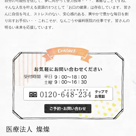
自分の可能性を信じて、夢に向かって全力投球・・・、素敵なことですね。
そんな人生を叶える資源の1つとして「お口の健康」は存在しています。 皆さ
んに自信を与え、ストレスのない、安心感のある、爽やかで豊かな毎日を創
り出すお手伝い・・ これこそが、なんごうや歯科医院の仕事です。 皆さんの
明るい未来を応援しています。