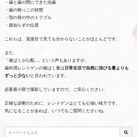
・歯と歯の間にできた虫歯
・歯の根っこの状態
・顎の骨の中のトラブル
・親知らずの位置
これらは、直接目で見ても分からないことがほとんどです。
また、
「被ばくが心配…」という声もありますが、
歯科用レントゲンの被ばく量は
日常生活で自然に浴びる量よりも
ずっと少ない
と言われています。
必要最小限で撮影していますので、ご安心ください。
正確な診断のために、レントゲンはとても心強い味方です。
気になることがあれば、いつでもご質問くださいね。