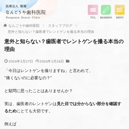
なんごうや歯科医院
スタッフブログ
意外と知らない？歯医者でレントゲンを撮る本当の理由
意外と知らない？歯医者でレントゲンを撮る本当の
理由
2026年1月27日
2026年1月26日
「今日はレントゲンを撮りますね」と言われて、
“痛くないのに必要なの？”
と疑問に思ったことはありませんか？
実は、歯医者のレントゲンは
見た目では分からない部分を確認す
るため
にとても大切です。
例えば