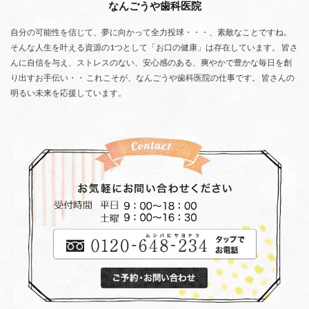
なんごうや歯科医院
自分の可能性を信じて、夢に向かって全力投球・・・、素敵なことですね。
そんな人生を叶える資源の1つとして「お口の健康」は存在しています。 皆さ
んに自信を与え、ストレスのない、安心感のある、爽やかで豊かな毎日を創
り出すお手伝い・・ これこそが、なんごうや歯科医院の仕事です。 皆さんの
明るい未来を応援しています。