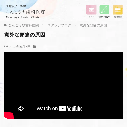
なんごうや歯科医院
スタッフブログ
意外な頭痛の原因
意外な頭痛の原因
2025年8月8日