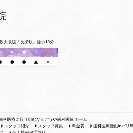
鉄大阪線「長瀬駅」徒歩10分
歯科医療に取り組むなんごうや歯科医院 ホーム
スタッフ紹介
スタッフ募集
料金表
歯科医療活動inバリ
グ
個人情報保護方針