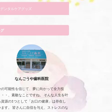
デンタルケアグッズ
タグ
なんごうや歯科医院
分の可能性を信じて、夢に向かって全力投
・・・、素敵なことですね。 そんな人生を叶
る資源の1つとして「お口の健康」は存在し
います。 皆さんに自信を与え、ストレスのな