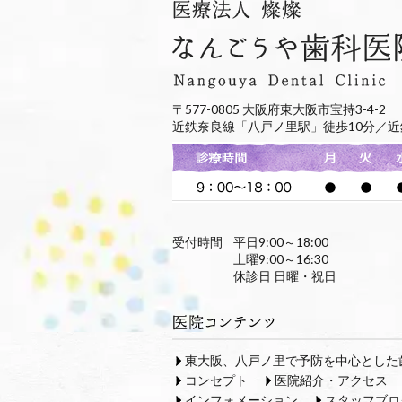
〒577-0805 大阪府東大阪市宝持3-4-2
近鉄奈良線「八戸ノ里駅」徒歩10分／近
受付時間
平日9:00～18:00
土曜9:00～16:30
休診日 日曜・祝日
東大阪、八戸ノ里で予防を中心とした
コンセプト
医院紹介・アクセス
インフォメーション
スタッフブロ