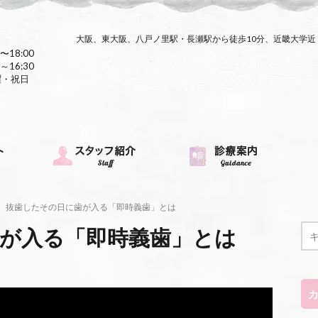
大阪、東大阪、八戸ノ里駅・長瀬駅から徒歩10分、近畿大学
〜18:00
～16:30
曜・祝日
抜歯したその日に歯が入る「即時義歯」とは
が入る「即時義歯」とは