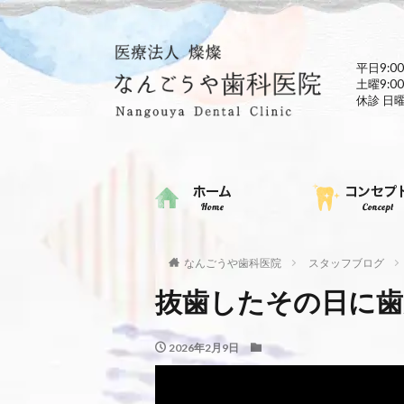
平日9:00
土曜9:00
休診 日
なんごうや歯科医院
スタッフブログ
抜歯したその日に歯
2026年2月9日