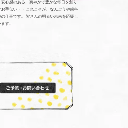
、安心感のある、爽やかで豊かな毎日を創り
すお手伝い・・ これこそが、なんごうや歯科
院の仕事です。 皆さんの明るい未来を応援し
います。