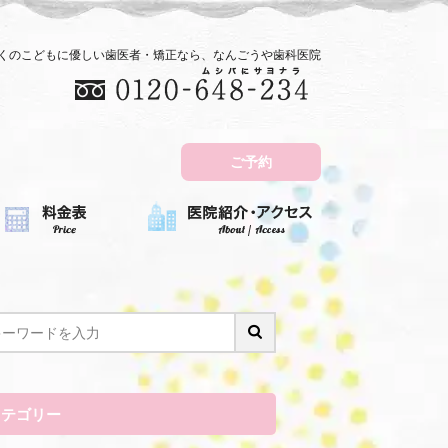
近くのこどもに優しい歯医者・矯正なら、なんごうや歯科医院
ご予約
カテゴリー